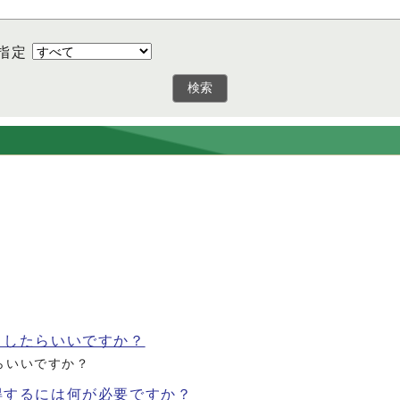
指定
検索
うしたらいいですか？
らいいですか？
得するには何が必要ですか？