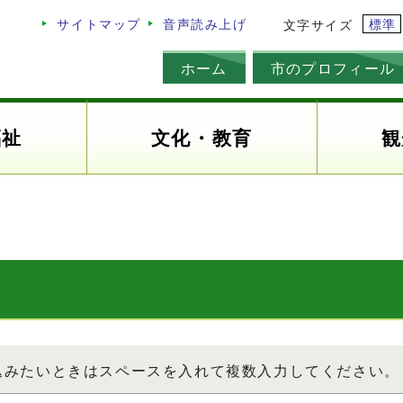
標準
サイトマップ
音声読み上げ
文字サイズ
ホーム
市のプロフィール
福祉
文化・教育
観
込みたいときはスペースを入れて複数入力してください。