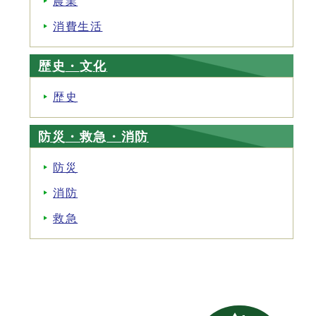
農業
消費生活
歴史・文化
歴史
防災・救急・消防
防災
消防
救急