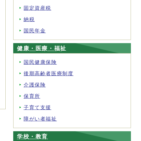
固定資産税
納税
国民年金
健康・医療・福祉
国民健康保険
後期高齢者医療制度
介護保険
保育所
子育て支援
障がい者福祉
学校・教育