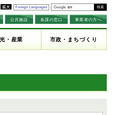
拡大
Foreign Languages
検索
公共施設
各課の窓口
事業者の方へ
光・産業
市政・まちづくり