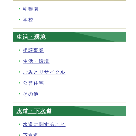
幼稚園
学校
生活・環境
相談事業
生活・環境
ごみとリサイクル
公営住宅
その他
水道・下水道
水道に関すること
下水道