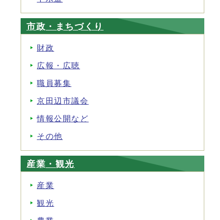
市政・まちづくり
財政
広報・広聴
職員募集
京田辺市議会
情報公開など
その他
産業・観光
産業
観光