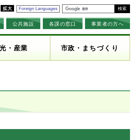
拡大
Foreign Languages
検索
公共施設
各課の窓口
事業者の方へ
光・産業
市政・まちづくり