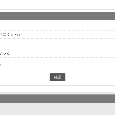
けにくかった
かった
。
確認