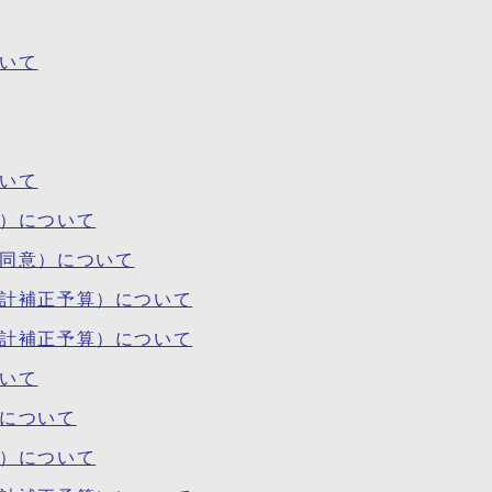
ついて
ついて
等）について
・同意）について
会計補正予算）について
会計補正予算）について
ついて
）について
等）について