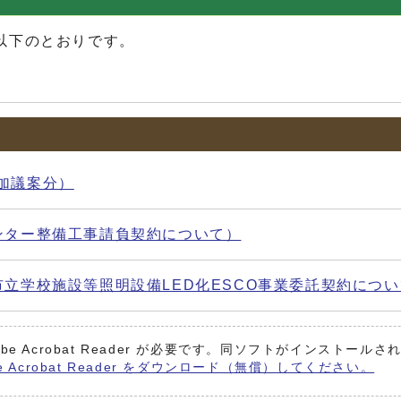
以下のとおりです。
追加議案分）
センター整備工事請負契約について）
辺市立学校施設等照明設備LED化ESCO事業委託契約につ
be Acrobat Reader が必要です。同ソフトがインストール
e Acrobat Reader をダウンロード（無償）してください。