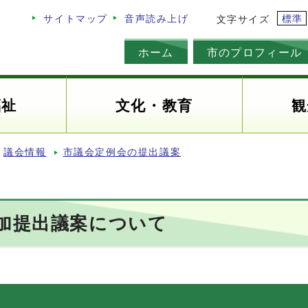
標準
サイトマップ
音声読み上げ
文字サイズ
ホーム
市のプロフィール
福祉
文化・教育
観
議会情報
市議会定例会の提出議案
追加提出議案について