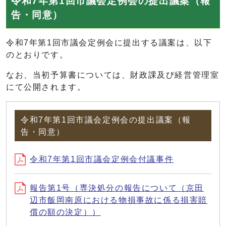
令和7年第1回市議会定例会の提出議案（報
告・同意）
令和7年第1回市議会定例会に提出する議案は、以下
のとおりです。
なお、当初予算書については、財政課及び経営管理室
にて公開されます。
令和7年第1回市議会定例会の提出議案（報
告・同意）
令和7年第1回市議会定例会付議事件
報告第1号（専決処分の報告について（京田
辺市飯岡南原における物損事故に係る損害賠
償の額の決定））