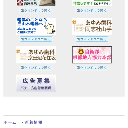
別ウィンドウで開く
別ウィンドウで開く
別ウィンドウで開く
別ウィンドウで開く
別ウィンドウで開く
別ウィンドウで開く
令和7年第1回市議会定例会の提出議案（報
告・同意）についてへの別ルート
ホーム
新着情報