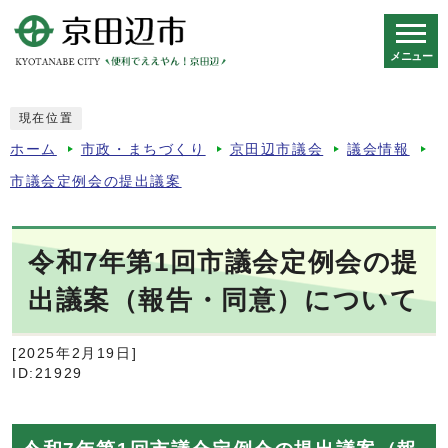
メニュー
スマートフォン表示用の情報をスキップ
現在位置
ホーム
市政・まちづくり
京田辺市議会
議会情報
市議会定例会の提出議案
令和7年第1回市議会定例会の提
出議案（報告・同意）について
[2025年2月19日]
ID:21929