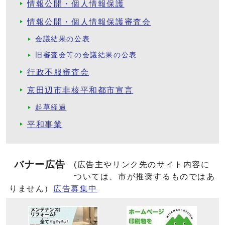
情報公開・個人情報保護
情報公開・個人情報保護審査会
会議結果の公表
旧審査会等の会議結果の公表
行政不服審査会
京田辺市非核平和都市宣言
起草経過
平和事業
バナー広告
(広告主やリンク先のサイト内容に
ついては、市が推奨するものではあ
りません）
広告募集中