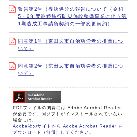
報告第2号（専決処分の報告について（令和
5・6年度継続施行防災施設整備事業に伴う第
1期造成工事請負契約の一部変更契約）
同意第1号（京田辺市自治功労者の推薦につ
いて）
同意第2号（京田辺市自治功労者の推薦につ
いて）
PDFファイルの閲覧には Adobe Acrobat Reader
が必要です。同ソフトがインストールされていない
場合には、
Adobe社のサイトから Adobe Acrobat Reader を
ダウンロード（無償）してください。