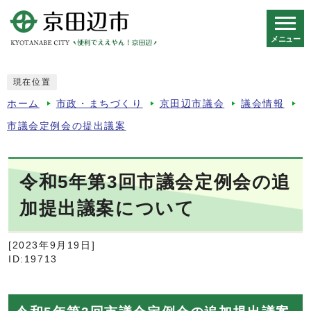
メニュー
スマートフォン表示用の情報をスキップ
現在位置
ホーム
市政・まちづくり
京田辺市議会
議会情報
市議会定例会の提出議案
令和5年第3回市議会定例会の追
加提出議案について
[2023年9月19日]
ID:19713