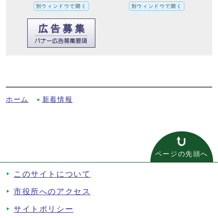
別ウィンドウで開く
別ウィンドウで開く
令和5年第3回市議会定例会の追加提出議案
についてへの別ルート
ホーム
新着情報
ページの先頭へ
このサイトについて
市役所へのアクセス
サイトポリシー