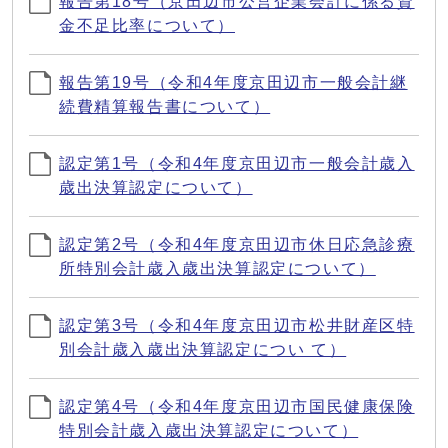
報告第18号（京田辺市公営企業会計に係る資
金不足比率について）
報告第19号（令和4年度京田辺市一般会計継
続費精算報告書について）
認定第1号（令和4年度京田辺市一般会計歳入
歳出決算認定について）
認定第2号（令和4年度京田辺市休日応急診療
所特別会計歳入歳出決算認定について）
認定第3号（令和4年度京田辺市松井財産区特
別会計歳入歳出決算認定につい て）
認定第4号（令和4年度京田辺市国民健康保険
特別会計歳入歳出決算認定について）