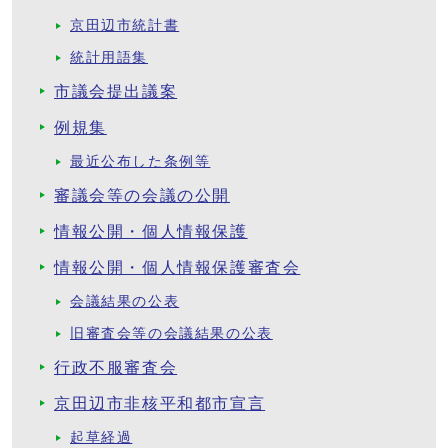
京田辺市統計書
統計用語集
市議会提出議案
例規集
最近公布した条例等
審議会等の会議の公開
情報公開・個人情報保護
情報公開・個人情報保護審査会
会議結果の公表
旧審査会等の会議結果の公表
行政不服審査会
京田辺市非核平和都市宣言
起草経過