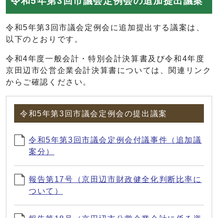
令和5年第3回市議会定例会の追加提出議案
令和5年第3回市議会定例会に追加提出する議案は、
以下のとおりです。
令和4年度一般会計・特別会計決算書及び令和4年度
京田辺市公営企業会計決算書については、関連リンク
からご確認ください。
令和5年第3回市議会定例会の提出議案
令和5年第3回市議会定例会付議事件（追加議
案分）
報告第17号（京田辺市財政健全化判断比率に
ついて）