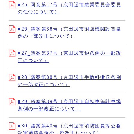
■25_同意第17号（京田辺市農業委員会委員
の任命について）
■26_議案第36号（京田辺市附属機関設置条
例の一部改正について）
■27_議案第37号（京田辺市税条例の一部改
正について）
■28_議案第38号（京田辺市手数料徴収条例
の一部改正について）
■29_議案第39号（京田辺市自転車等駐車場
条例の一部改正について）
■30_議案第40号（京田辺市消防団員等公務
災害補償条例の一部改正について）