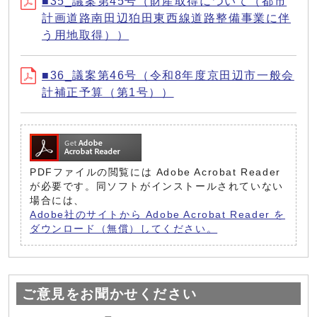
■35_議案第45号（財産取得について（都市
計画道路南田辺狛田東西線道路整備事業に伴
う用地取得））
■36_議案第46号（令和8年度京田辺市一般会
計補正予算（第1号））
PDFファイルの閲覧には Adobe Acrobat Reader
が必要です。同ソフトがインストールされていない
場合には、
Adobe社のサイトから Adobe Acrobat Reader を
ダウンロード（無償）してください。
ご意見をお聞かせください