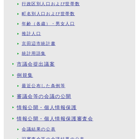
行政区別人口および世帯数
町名別人口および世帯数
年齢（各歳）・男女人口
推計人口
京田辺市統計書
統計用語集
市議会提出議案
例規集
最近公布した条例等
審議会等の会議の公開
情報公開・個人情報保護
情報公開・個人情報保護審査会
会議結果の公表