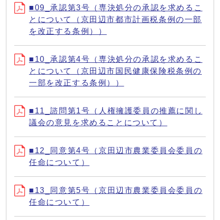
■09_承認第3号（専決処分の承認を求めるこ
とについて（京田辺市都市計画税条例の一部
を改正する条例））
■10_承認第4号（専決処分の承認を求めるこ
とについて（京田辺市国民健康保険税条例の
一部を改正する条例））
■11_諮問第1号（人権擁護委員の推薦に関し
議会の意見を求めることについて）
■12_同意第4号（京田辺市農業委員会委員の
任命について）
■13_同意第5号（京田辺市農業委員会委員の
任命について）