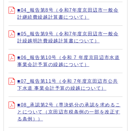
■04_報告第8号（令和7年度京田辺市一般会
計継続費繰越計算書について）
■05_報告第9号（令和7年度京田辺市一般会
計繰越明許費繰越計算書について）
■06_報告第10号（令和 7 年度京田辺市水道
事業会計予算の繰越について）
■07_報告第11号（令和 7年度京田辺市公共
下水道 事業会計予算の繰越について）
■08_承認第2号（専決処分の承認を求めるこ
とについて（京田辺市税条例の一部を改正す
る条例））