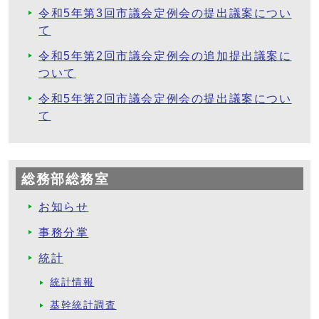
令和5年第3回市議会定例会の提出議案につい
て
令和5年第2回市議会定例会の追加提出議案に
ついて
令和5年第2回市議会定例会の提出議案につい
て
総務部総務室
お知らせ
事務分掌
統計
統計情報
基幹統計調査