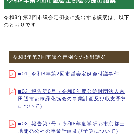
令和8年第2回市議会定例会の提出議案
令和8年第2回市議会定例会に提出する議案は、以下
のとおりです。
令和8年第2回市議会定例会の提出議案
■01_令和8年第2回市議会定例会付議事件
■02_報告第6号（令和8年度公益財団法人京
田辺市都市緑化協会の事業計画及び収支予算
について）
■03_報告第7号（令和8年度学研都市京都土
地開発公社の事業計画及び予算について）