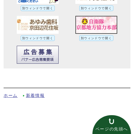
別ウィンドウで開く
別ウィンドウで開く
別ウィンドウで開く
別ウィンドウで開く
令和8年第2回市議会定例会の提出議案につ
いてへの別ルート
ホーム
新着情報
ページの先頭へ