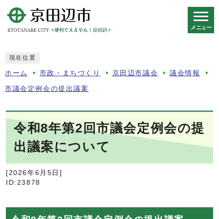
メニュー
スマートフォン表示用の情報をスキップ
現在位置
ホーム
市政・まちづくり
京田辺市議会
議会情報
市議会定例会の提出議案
令和8年第2回市議会定例会の提
出議案について
[2026年6月5日]
ID:23878