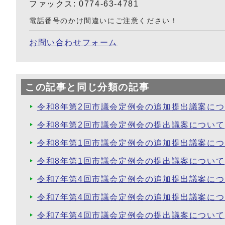
ファックス: 0774-63-4781
電話番号のかけ間違いにご注意ください！
お問い合わせフォーム
この記事と同じ分類の記事
令和8年第2回市議会定例会の追加提出議案に
令和8年第2回市議会定例会の提出議案について
令和8年第1回市議会定例会の追加提出議案に
令和8年第1回市議会定例会の提出議案について
令和7年第4回市議会定例会の追加提出議案に
令和7年第4回市議会定例会の追加提出議案に
令和7年第4回市議会定例会の提出議案について