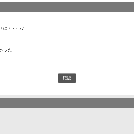
けにくかった
かった
。
確認