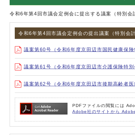
令和6年第4回市議会定例会に提出する議案（特別会
令和6年第4回市議会定例会の提出議案（特別会
議案第60号（令和6年度京田辺市国民健康保険特別
議案第61号（令和6年度京田辺市介護保険特別会計
議案第62号（令和6年度京田辺市後期高齢者医療特
PDFファイルの閲覧には Ado
Adobe社のサイトから Adob