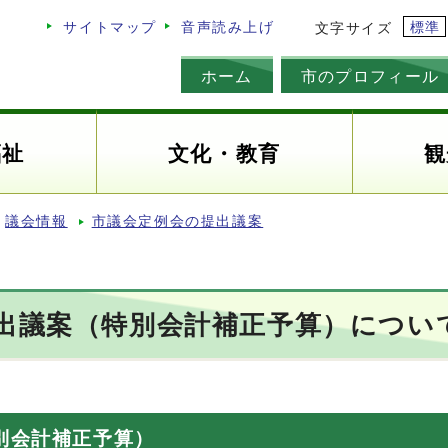
標準
サイトマップ
音声読み上げ
文字サイズ
ホーム
市のプロフィール
福祉
文化・教育
観
議会情報
市議会定例会の提出議案
提出議案（特別会計補正予算）につい
別会計補正予算）