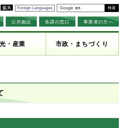
拡大
Foreign Languages
検索
公共施設
各課の窓口
事業者の方へ
光・産業
市政・まちづくり
て