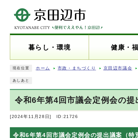
暮らし・環境
健康・
ホーム
市政・まちづくり
京田辺市議会
現在位置
あしあと
令和6年第4回市議会定例会の
[2024年11月28日]
ID:21726
令和6年第4回市議会定例会の提出議案（特