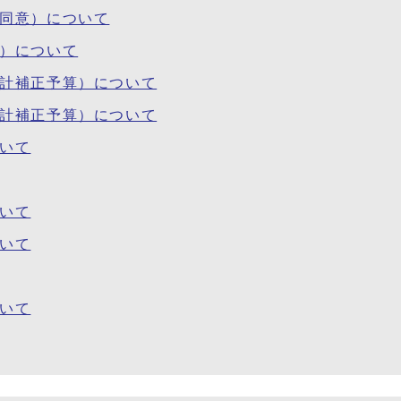
・同意）について
等）について
会計補正予算）について
会計補正予算）について
ついて
ついて
ついて
ついて