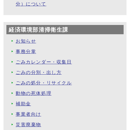
分）について
経済環境部清掃衛生課
お知らせ
事務分掌
ごみカレンダー・収集日
ごみの分別・出し方
ごみの処分・リサイクル
動物の死体処理
補助金
事業者向け
災害廃棄物