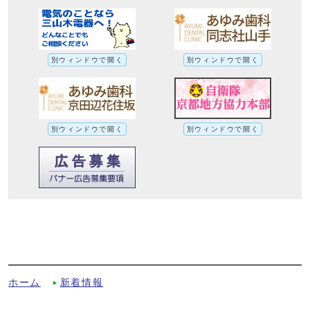
別ウィンドウで開く
別ウィンドウで開く
別ウィンドウで開く
別ウィンドウで開く
【中文：簡体】2026年度上半期ごみカレン
ダー中国語版（2026年4月～2026年9月
分）についてへの別ルート
ホーム
新着情報