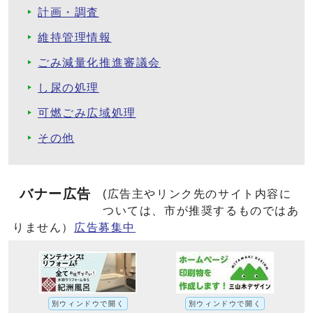
計画・調査
維持管理情報
ごみ減量化推進審議会
し尿の処理
可燃ごみ広域処理
その他
バナー広告
(広告主やリンク先のサイト内容に
ついては、市が推奨するものではあ
りません）
広告募集中
別ウィンドウで開く
別ウィンドウで開く