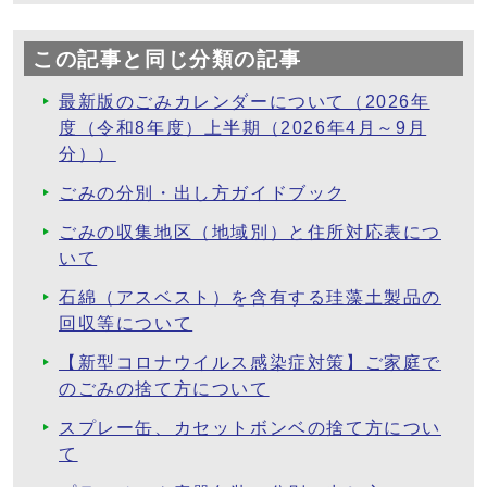
この記事と同じ分類の記事
最新版のごみカレンダーについて（2026年
度（令和8年度）上半期（2026年4月～9月
分））
ごみの分別・出し方ガイドブック
ごみの収集地区（地域別）と住所対応表につ
いて
石綿（アスベスト）を含有する珪藻土製品の
回収等について
【新型コロナウイルス感染症対策】ご家庭で
のごみの捨て方について
スプレー缶、カセットボンベの捨て方につい
て