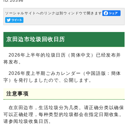
ID:20396
ソーシャルサイトへのリンクは別ウィンドウで開きます
京田边市垃圾回收日历
2026年上半年的垃圾日历（简体中文）已经发布并
将发布。
2026年度上半期ごみカレンダー（中国語版：簡体
字）を発行しましたので、公開します。
注意事项
在京田边市，生活垃圾分为几类。请正确分类以确保
可以正确处理，每种类型的垃圾都会在指定日期收集。
请参阅垃圾收集日历。