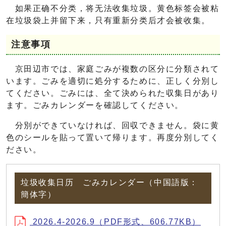
如果正确不分类，将无法收集垃圾。黄色标签会被粘
在垃圾袋上并留下来，只有重新分类后才会被收集。
注意事項
京田辺市では、家庭ごみが複数の区分に分類されて
います。ごみを適切に処分するために、正しく分別し
てください。ごみには、全て決められた収集日があり
ます。ごみカレンダーを確認してください。
分別ができていなければ、回収できません。袋に黄
色のシールを貼って置いて帰ります。再度分別してく
ださい。
垃圾收集日历 ごみカレンダー（中国語版：
簡体字）
2026.4-2026.9（PDF形式、606.77KB）