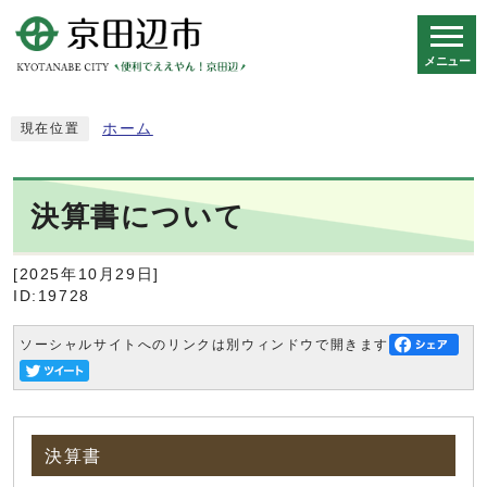
メニュー
スマートフォン表示用の情報をスキップ
ホーム
現在位置
決算書について
[2025年10月29日]
ID:19728
ソーシャルサイトへのリンクは別ウィンドウで開きます
決算書