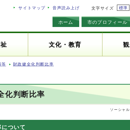
標準
サイトマップ
音声読み上げ
文字サイズ
ホーム
市のプロフィール
福祉
文化・教育
観
料等
財政健全化判断比率
全化判断比率
ソーシャル
率について