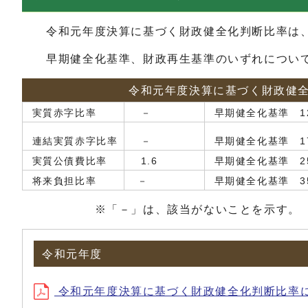
令和元年度決算に基づく財政健全化判断比率は、
早期健全化基準、財政再生基準のいずれについて
令和元年度決算に基づく財政健
実質赤字比率
－
早期健全化基準 1
連結実質赤字比率
－
早期健全化基準 1
実質公債費比率
1.6
早期健全化基準 2
将来負担比率
－
早期健全化基準 35
※「－」は、該当がないことを示す。
令和元年度
令和元年度決算に基づく財政健全化判断比率につい