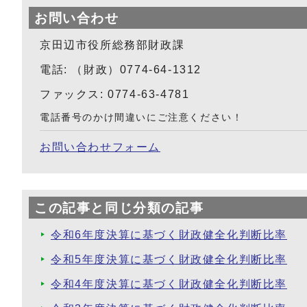
お問い合わせ
京田辺市役所総務部財政課
電話: （財政）0774-64-1312
ファックス: 0774-63-4781
電話番号のかけ間違いにご注意ください！
お問い合わせフォーム
この記事と同じ分類の記事
令和6年度決算に基づく財政健全化判断比率
令和5年度決算に基づく財政健全化判断比率
令和4年度決算に基づく財政健全化判断比率