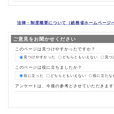
法律・制度概要について（総務省ホームページ
ご意見をお聞かせください
このページは見つけやすかったですか？
見つけやすかった
どちらともいえない
見つ
このページは役に立ちましたか？
役に立った
どちらともいえない
役に立たな
アンケートは、今後の参考とさせていただきます