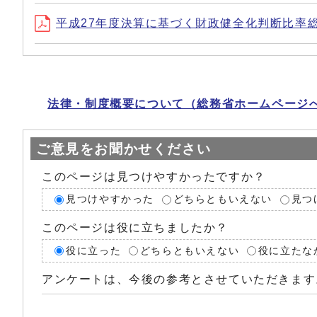
平成27年度決算に基づく財政健全化判断比率総括表 (ファ
法律・制度概要について（総務省ホームページ
ご意見をお聞かせください
このページは見つけやすかったですか？
見つけやすかった
どちらともいえない
見つ
このページは役に立ちましたか？
役に立った
どちらともいえない
役に立たな
アンケートは、今後の参考とさせていただきます