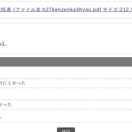
イル名:h27kenzenka4hyou.pdf サイズ:212.9
へ）
けにくかった
かった
。
確認