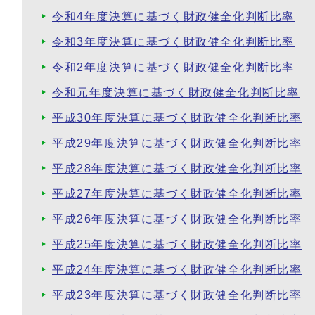
令和4年度決算に基づく財政健全化判断比率
令和3年度決算に基づく財政健全化判断比率
令和2年度決算に基づく財政健全化判断比率
令和元年度決算に基づく財政健全化判断比率
平成30年度決算に基づく財政健全化判断比率
平成29年度決算に基づく財政健全化判断比率
平成28年度決算に基づく財政健全化判断比率
平成27年度決算に基づく財政健全化判断比率
平成26年度決算に基づく財政健全化判断比率
平成25年度決算に基づく財政健全化判断比率
平成24年度決算に基づく財政健全化判断比率
平成23年度決算に基づく財政健全化判断比率