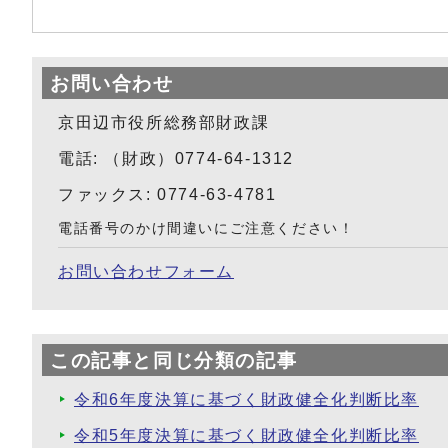
お問い合わせ
京田辺市役所総務部財政課
電話: （財政）0774-64-1312
ファックス: 0774-63-4781
電話番号のかけ間違いにご注意ください！
お問い合わせフォーム
この記事と同じ分類の記事
令和6年度決算に基づく財政健全化判断比率
令和5年度決算に基づく財政健全化判断比率