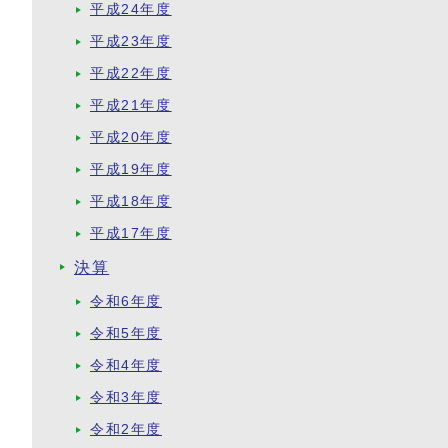
平成24年度
平成23年度
平成22年度
平成21年度
平成20年度
平成19年度
平成18年度
平成17年度
決算
令和6年度
令和5年度
令和4年度
令和3年度
令和2年度