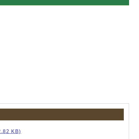
82 KB)