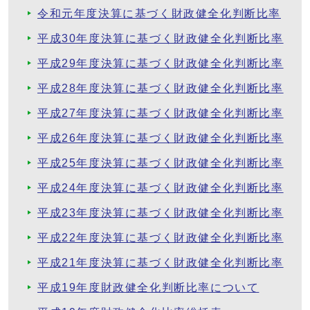
令和元年度決算に基づく財政健全化判断比率
平成30年度決算に基づく財政健全化判断比率
平成29年度決算に基づく財政健全化判断比率
平成28年度決算に基づく財政健全化判断比率
平成27年度決算に基づく財政健全化判断比率
平成26年度決算に基づく財政健全化判断比率
平成25年度決算に基づく財政健全化判断比率
平成24年度決算に基づく財政健全化判断比率
平成23年度決算に基づく財政健全化判断比率
平成22年度決算に基づく財政健全化判断比率
平成21年度決算に基づく財政健全化判断比率
平成19年度財政健全化判断比率について