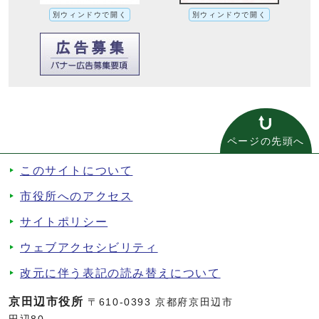
別ウィンドウで開く
別ウィンドウで開く
ページの先頭へ
このサイトについて
市役所へのアクセス
サイトポリシー
ウェブアクセシビリティ
改元に伴う表記の読み替えについて
京田辺市役所
〒610-0393 京都府京田辺市