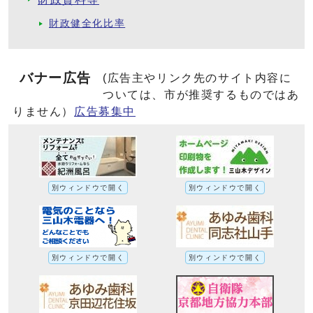
財政健全化比率
バナー広告
(広告主やリンク先のサイト内容に
ついては、市が推奨するものではあ
りません）
広告募集中
別ウィンドウで開く
別ウィンドウで開く
別ウィンドウで開く
別ウィンドウで開く