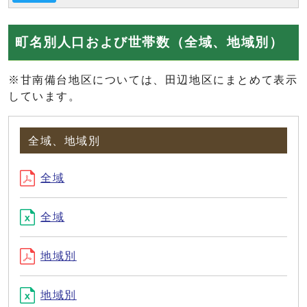
町名別人口および世帯数（全域、地域別）
※甘南備台地区については、田辺地区にまとめて表示
しています。
全域、地域別
全域
全域
地域別
地域別