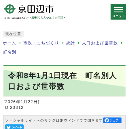
メニュー
スマートフォン表示用の情報をスキップ
現在位置
ホーム
市政・まちづくり
統計
人口および世帯数
町名別
令和8年1月1日現在 町名別人
口および世帯数
[2026年1月22日]
ID:23312
ソーシャルサイトへのリンクは別ウィンドウで開きます