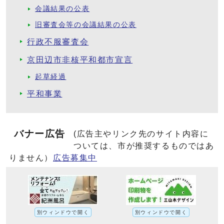
会議結果の公表
旧審査会等の会議結果の公表
行政不服審査会
京田辺市非核平和都市宣言
起草経過
平和事業
バナー広告
(広告主やリンク先のサイト内容に
ついては、市が推奨するものではあ
りません）
広告募集中
別ウィンドウで開く
別ウィンドウで開く