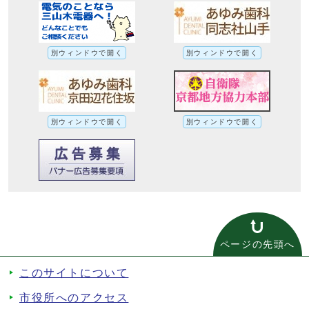
別ウィンドウで開く
別ウィンドウで開く
別ウィンドウで開く
別ウィンドウで開く
ページの先頭へ
このサイトについて
市役所へのアクセス