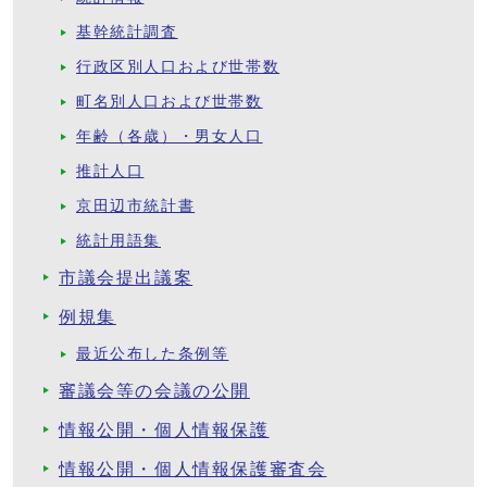
基幹統計調査
行政区別人口および世帯数
町名別人口および世帯数
年齢（各歳）・男女人口
推計人口
京田辺市統計書
統計用語集
市議会提出議案
例規集
最近公布した条例等
審議会等の会議の公開
情報公開・個人情報保護
情報公開・個人情報保護審査会