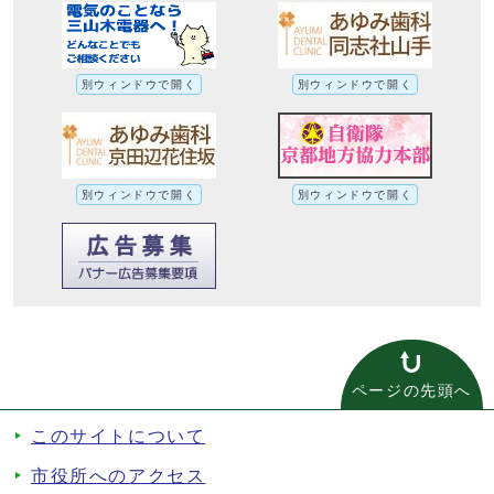
別ウィンドウで開く
別ウィンドウで開く
別ウィンドウで開く
別ウィンドウで開く
ページの先頭へ
このサイトについて
市役所へのアクセス