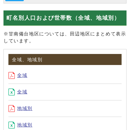
町名別人口および世帯数（全域、地域別）
※甘南備台地区については、田辺地区にまとめて表示
しています。
全域、地域別
全域
全域
地域別
地域別