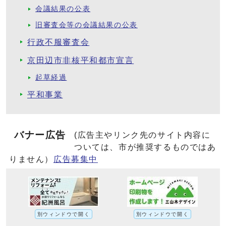
会議結果の公表
旧審査会等の会議結果の公表
行政不服審査会
京田辺市非核平和都市宣言
起草経過
平和事業
バナー広告
(広告主やリンク先のサイト内容に
ついては、市が推奨するものではあ
りません）
広告募集中
別ウィンドウで開く
別ウィンドウで開く