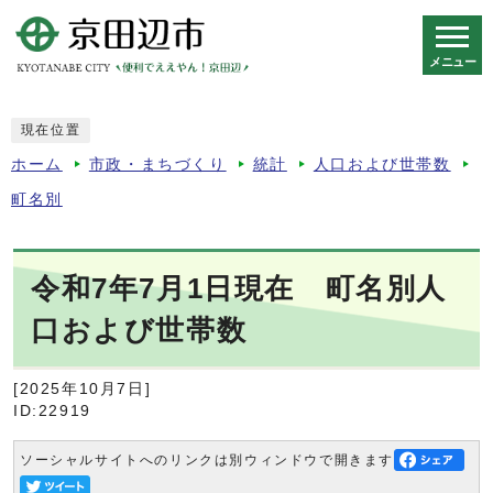
メニュー
スマートフォン表示用の情報をスキップ
現在位置
ホーム
市政・まちづくり
統計
人口および世帯数
町名別
令和7年7月1日現在 町名別人
口および世帯数
[2025年10月7日]
ID:22919
ソーシャルサイトへのリンクは別ウィンドウで開きます