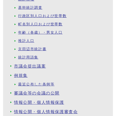
基幹統計調査
行政区別人口および世帯数
町名別人口および世帯数
年齢（各歳）・男女人口
推計人口
京田辺市統計書
統計用語集
市議会提出議案
例規集
最近公布した条例等
審議会等の会議の公開
情報公開・個人情報保護
情報公開・個人情報保護審査会