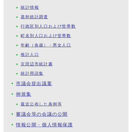
統計情報
基幹統計調査
行政区別人口および世帯数
町名別人口および世帯数
年齢（各歳）・男女人口
推計人口
京田辺市統計書
統計用語集
市議会提出議案
例規集
最近公布した条例等
審議会等の会議の公開
情報公開・個人情報保護