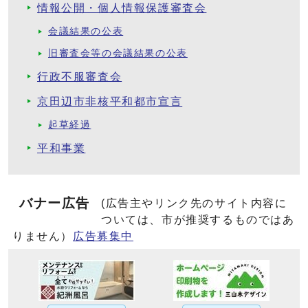
情報公開・個人情報保護審査会
会議結果の公表
旧審査会等の会議結果の公表
行政不服審査会
京田辺市非核平和都市宣言
起草経過
平和事業
バナー広告
(広告主やリンク先のサイト内容に
ついては、市が推奨するものではあ
りません）
広告募集中