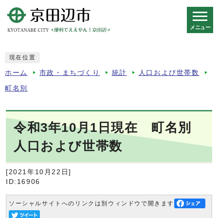
メニュー
スマートフォン表示用の情報をスキップ
現在位置
ホーム
市政・まちづくり
統計
人口および世帯数
町名別
令和3年10月1日現在 町名別
人口および世帯数
[2021年10月22日]
ID:16906
ソーシャルサイトへのリンクは別ウィンドウで開きます