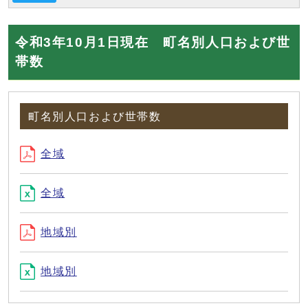
令和3年10月1日現在 町名別人口および世
帯数
町名別人口および世帯数
全域
全域
地域別
地域別