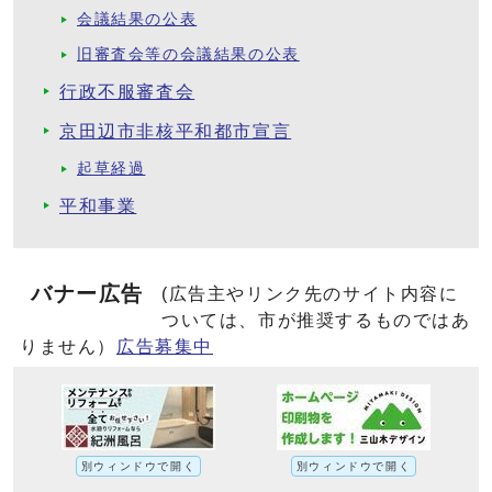
会議結果の公表
旧審査会等の会議結果の公表
行政不服審査会
京田辺市非核平和都市宣言
起草経過
平和事業
バナー広告
(広告主やリンク先のサイト内容に
ついては、市が推奨するものではあ
りません）
広告募集中
別ウィンドウで開く
別ウィンドウで開く