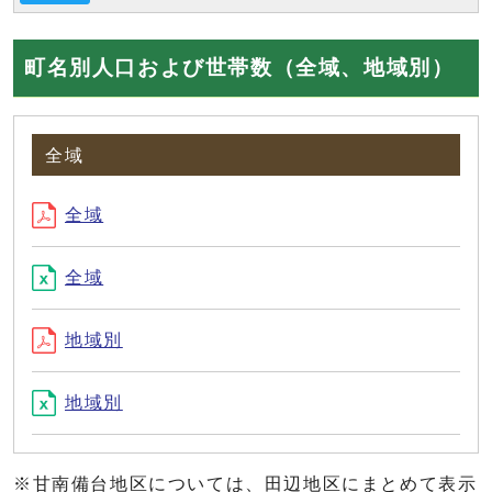
町名別人口および世帯数（全域、地域別）
全域
全域
全域
地域別
地域別
※甘南備台地区については、田辺地区にまとめて表示