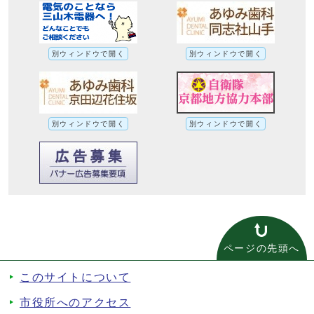
別ウィンドウで開く
別ウィンドウで開く
別ウィンドウで開く
別ウィンドウで開く
ページの先頭へ
このサイトについて
市役所へのアクセス