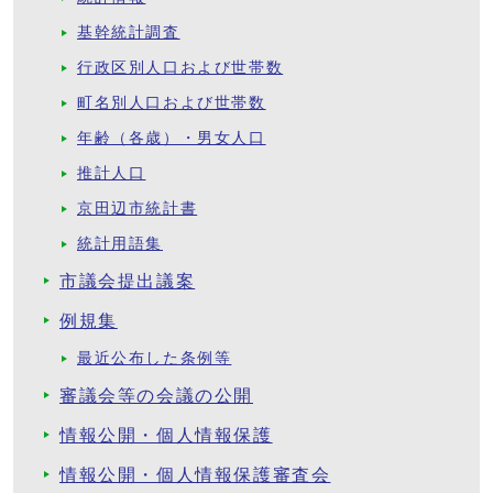
基幹統計調査
行政区別人口および世帯数
町名別人口および世帯数
年齢（各歳）・男女人口
推計人口
京田辺市統計書
統計用語集
市議会提出議案
例規集
最近公布した条例等
審議会等の会議の公開
情報公開・個人情報保護
情報公開・個人情報保護審査会