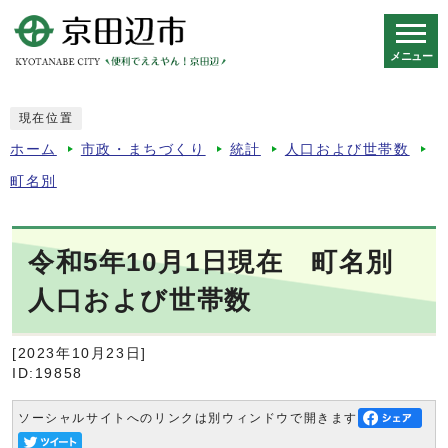
メニュー
スマートフォン表示用の情報をスキップ
現在位置
ホーム
市政・まちづくり
統計
人口および世帯数
町名別
令和5年10月1日現在 町名別
人口および世帯数
[2023年10月23日]
ID:19858
ソーシャルサイトへのリンクは別ウィンドウで開きます