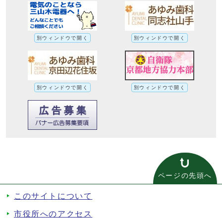
別ウィンドウで開く
別ウィンドウで開く
別ウィンドウで開く
別ウィンドウで開く
ページの先頭へ
このサイトについて
市役所へのアクセス