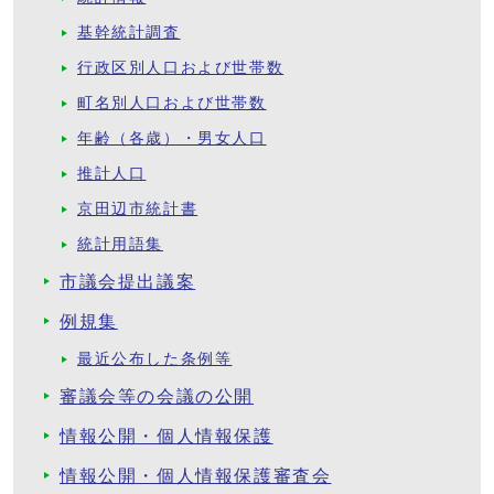
基幹統計調査
行政区別人口および世帯数
町名別人口および世帯数
年齢（各歳）・男女人口
推計人口
京田辺市統計書
統計用語集
市議会提出議案
例規集
最近公布した条例等
審議会等の会議の公開
情報公開・個人情報保護
情報公開・個人情報保護審査会