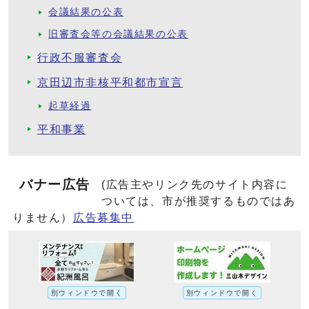
会議結果の公表
旧審査会等の会議結果の公表
行政不服審査会
京田辺市非核平和都市宣言
起草経過
平和事業
バナー広告
(広告主やリンク先のサイト内容に
ついては、市が推奨するものではあ
りません）
広告募集中
別ウィンドウで開く
別ウィンドウで開く