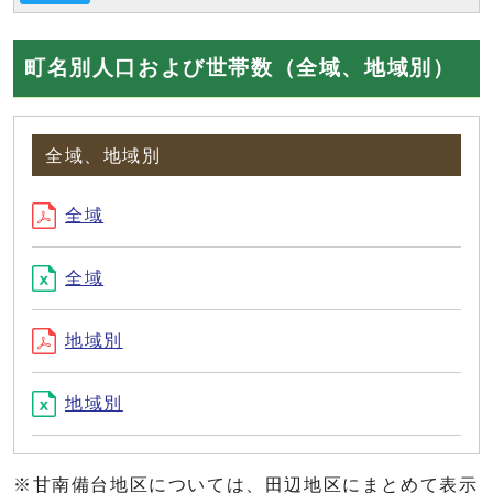
町名別人口および世帯数（全域、地域別）
全域、地域別
全域
全域
地域別
地域別
※甘南備台地区については、田辺地区にまとめて表示