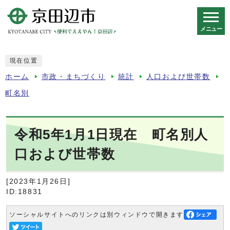
メニュー
スマートフォン表示用の情報をスキップ
現在位置
ホーム
市政・まちづくり
統計
人口および世帯数
町名別
令和5年1月1日現在 町名別人
口および世帯数
[2023年1月26日]
ID:18831
ソーシャルサイトへのリンクは別ウィンドウで開きます