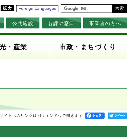
拡大
Foreign Languages
検索
公共施設
各課の窓口
事業者の方へ
光・産業
市政・まちづくり
サイトへのリンクは別ウィンドウで開きます