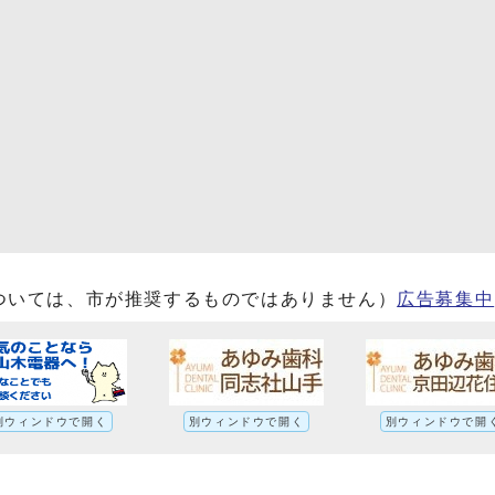
ついては、市が推奨するものではありません）
広告募集中
別ウィンドウで開く
別ウィンドウで開く
別ウィンドウで開