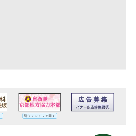
く
別ウィンドウで開く