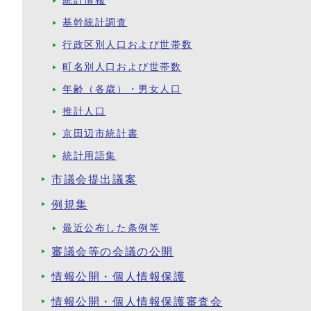
統計情報
基幹統計調査
行政区別人口および世帯数
町名別人口および世帯数
年齢（各歳）・男女人口
推計人口
京田辺市統計書
統計用語集
市議会提出議案
例規集
最近公布した条例等
審議会等の会議の公開
情報公開・個人情報保護
情報公開・個人情報保護審査会