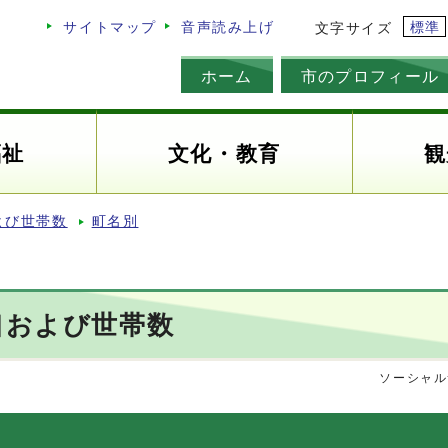
標準
サイトマップ
音声読み上げ
文字サイズ
ホーム
市のプロフィール
福祉
文化・教育
観
よび世帯数
町名別
口および世帯数
ソーシャル