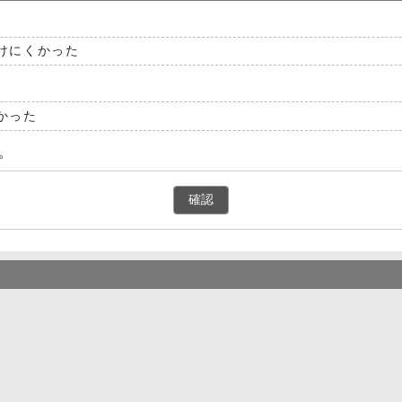
けにくかった
かった
。
確認