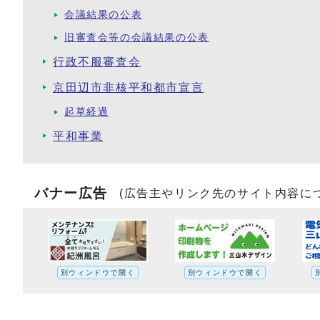
会議結果の公表
旧審査会等の会議結果の公表
行政不服審査会
京田辺市非核平和都市宣言
起草経過
平和事業
バナー広告
(広告主やリンク先のサイト内容に
別ウィンドウで開く
別ウィンドウで開く