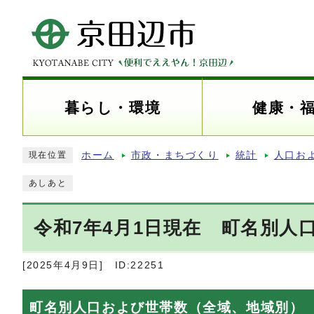
暮らし・環境
健康・
ホーム
市政・まちづくり
統計
人口お
現在位置
あしあと
令和7年4月1日現在 町名別人
[2025年4月9日]
ID:22251
町名別人口および世帯数（全域、地域別）