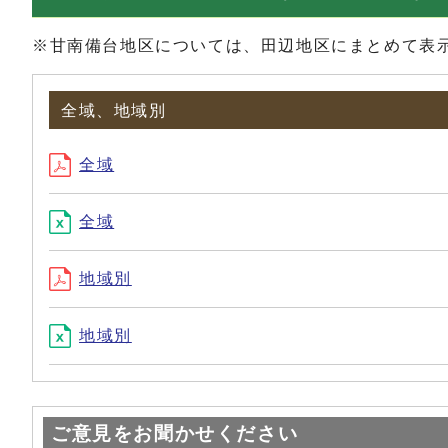
※甘南備台地区については、田辺地区にまとめて表
全域、地域別
全域
全域
地域別
地域別
ご意見をお聞かせください