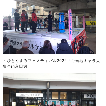
・ひとやすみフェスティバル2024「ご当地キャラ大
集合in京田辺」