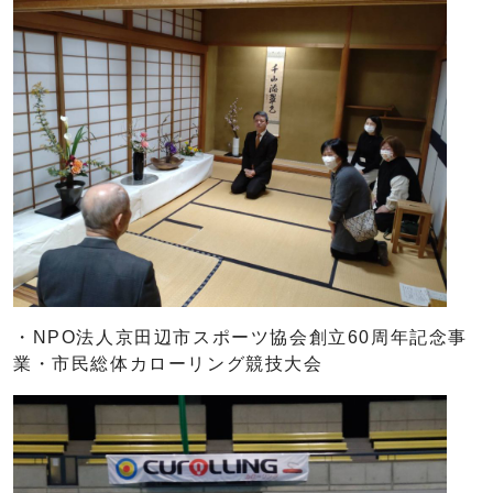
・NPO法人京田辺市スポーツ協会創立60周年記念事
業・市民総体カローリング競技大会