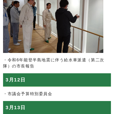
・令和6年能登半島地震に伴う給水車派遣（第二次
隊）の市長報告
3月12日
・市議会予算特別委員会
3月13日