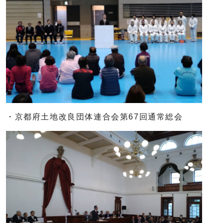
・京都府土地改良団体連合会第67回通常総会