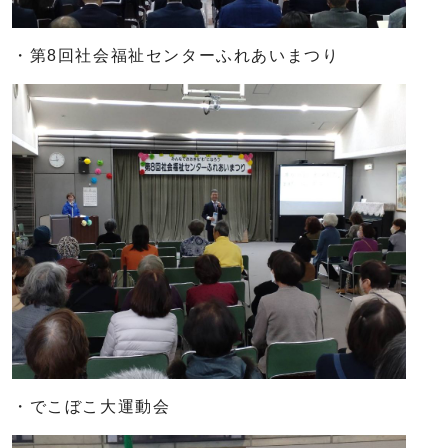
・第8回社会福祉センターふれあいまつり
・でこぼこ大運動会