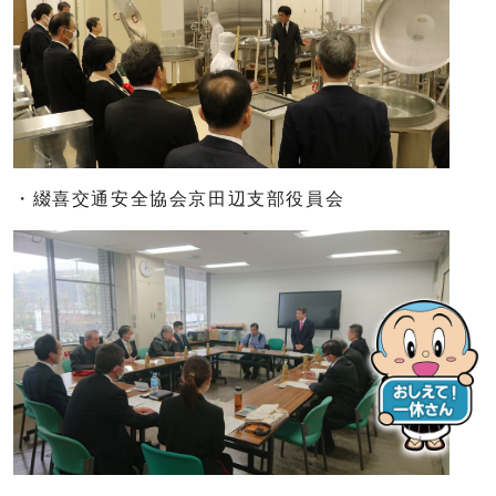
・綴喜交通安全協会京田辺支部役員会