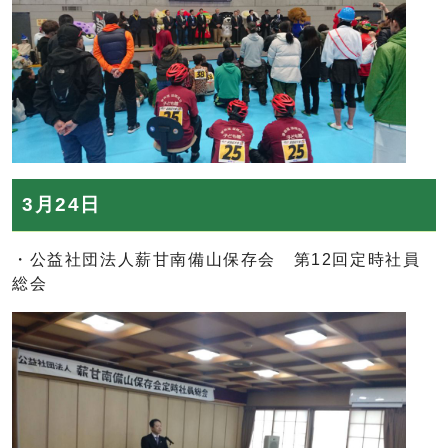
3月24日
・公益社団法人薪甘南備山保存会 第12回定時社員
総会