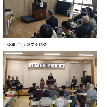
・令和5年度東友会総会