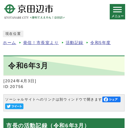
メニュー
スマートフォン表示用の情報をスキップ
現在位置
ホーム
発信！市長室より
活動記録
令和5年度
令和6年3月
[2024年4月3日]
ID:20756
ソーシャルサイトへのリンクは別ウィンドウで開きます
市長の活動記録（令和6年3月）