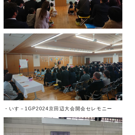
・いす－1GP2024京田辺大会開会セレモニー