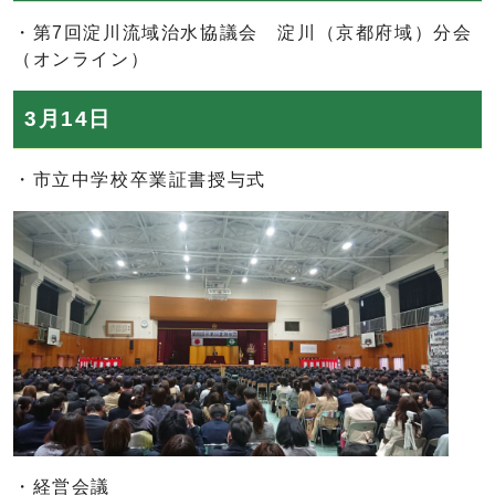
・第7回淀川流域治水協議会 淀川（京都府域）分会
（オンライン）
3月14日
・市立中学校卒業証書授与式
・経営会議