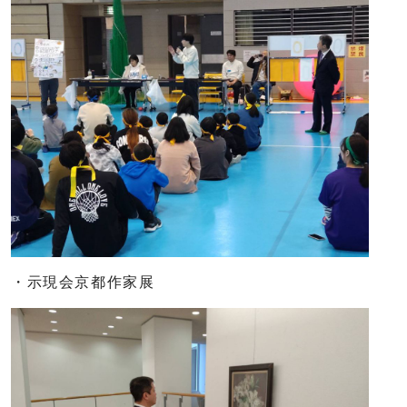
・示現会京都作家展