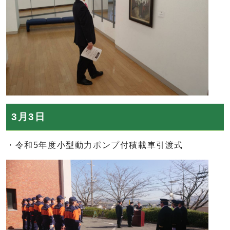
3月3日
・令和5年度小型動力ポンプ付積載車引渡式