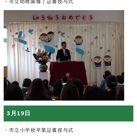
・市立幼稚園修了証書授与式
3月19日
・市立小学校卒業証書授与式