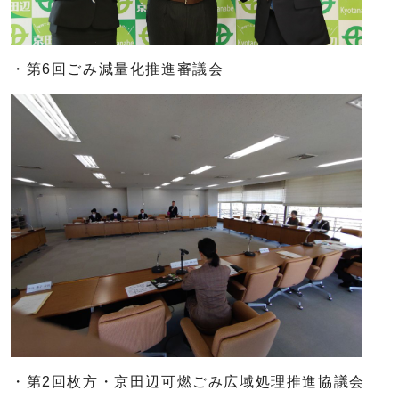
・第6回ごみ減量化推進審議会
・第2回枚方・京田辺可燃ごみ広域処理推進協議会