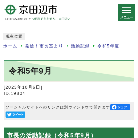
メニュー
スマートフォン表示用の情報をスキップ
現在位置
ホーム
発信！市長室より
活動記録
令和5年度
令和5年9月
[2023年10月6日]
ID:19804
ソーシャルサイトへのリンクは別ウィンドウで開きます
市長の活動記録（令和5年9月）