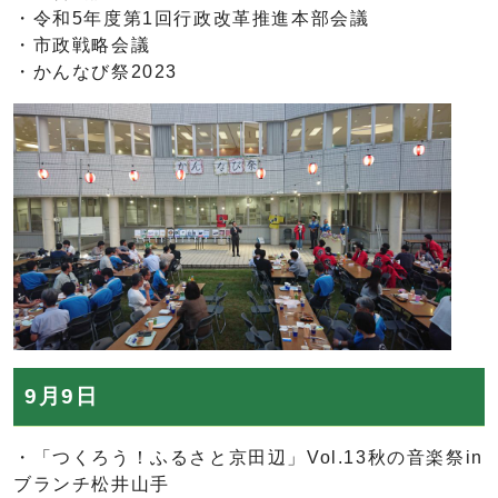
・令和5年度第1回行政改革推進本部会議
・市政戦略会議
・かんなび祭2023
9月9日
・「つくろう！ふるさと京田辺」Vol.13秋の音楽祭in
ブランチ松井山手