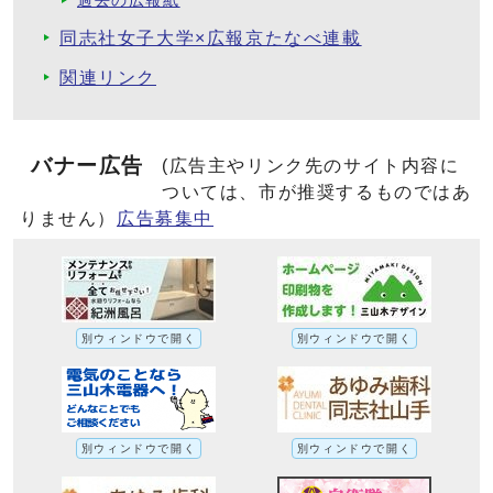
過去の広報紙
同志社女子大学×広報京たなべ連載
関連リンク
バナー広告
(広告主やリンク先のサイト内容に
ついては、市が推奨するものではあ
りません）
広告募集中
別ウィンドウで開く
別ウィンドウで開く
別ウィンドウで開く
別ウィンドウで開く