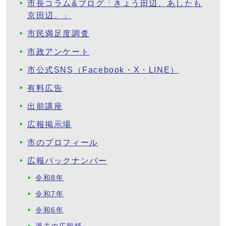
市長コラム&ブログ「きょう田辺、あしたも
京田辺。」
市民満足度調査
市政アンケート
市公式SNS（Facebook・X・LINE）
有料広告
出前講座
広報掲示場
市のプロフィール
広報バックナンバー
令和8年
令和7年
令和6年