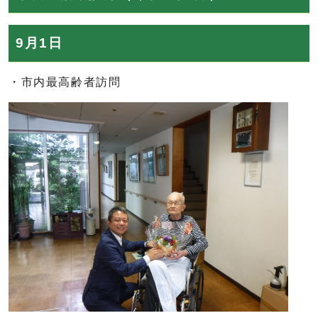
9月1日
・市内最高齢者訪問