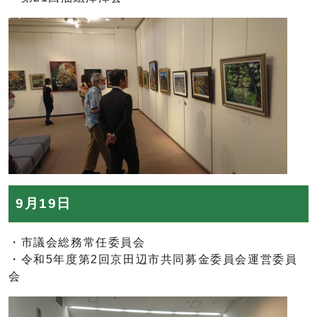
9月19日
・市議会総務常任委員会
・令和5年度第2回京田辺市共同募金委員会運営委員
会