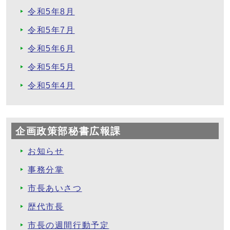
令和5年8月
令和5年7月
令和5年6月
令和5年5月
令和5年4月
企画政策部秘書広報課
お知らせ
事務分掌
市長あいさつ
歴代市長
市長の週間行動予定