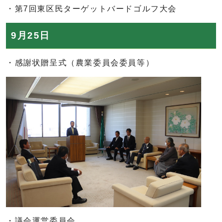
・第7回東区民ターゲットバードゴルフ大会
9月25日
・感謝状贈呈式（農業委員会委員等）
・議会運営委員会