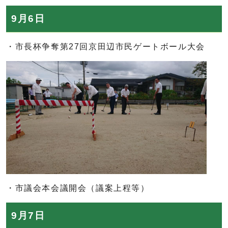
9月6日
・市長杯争奪第27回京田辺市民ゲートボール大会
・市議会本会議開会（議案上程等）
9月7日