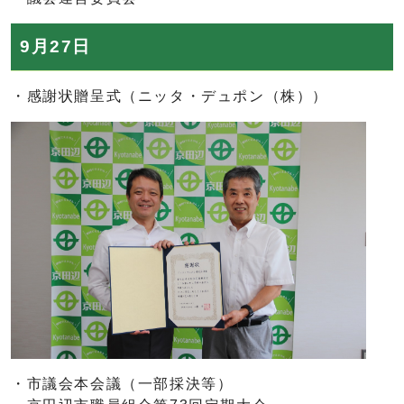
9月27日
・感謝状贈呈式（ニッタ・デュポン（株））
・市議会本会議（一部採決等）