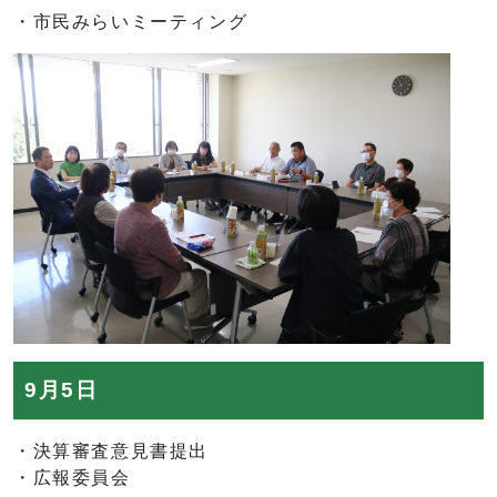
・市民みらいミーティング
9月5日
・決算審査意見書提出
・広報委員会