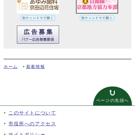
別ウィンドウで開く
別ウィンドウで開く
令和5年9月への別ルート
ホーム
新着情報
ページの先頭へ
このサイトについて
市役所へのアクセス
サイトポリシー