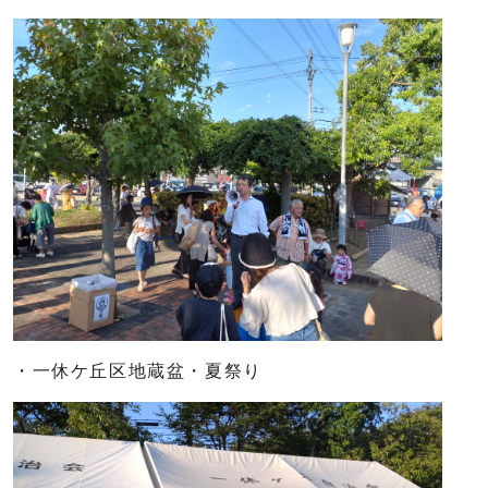
・一休ケ丘区地蔵盆・夏祭り