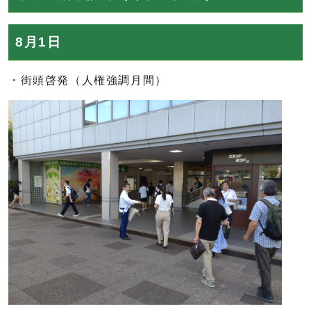
8月1日
・街頭啓発（人権強調月間）