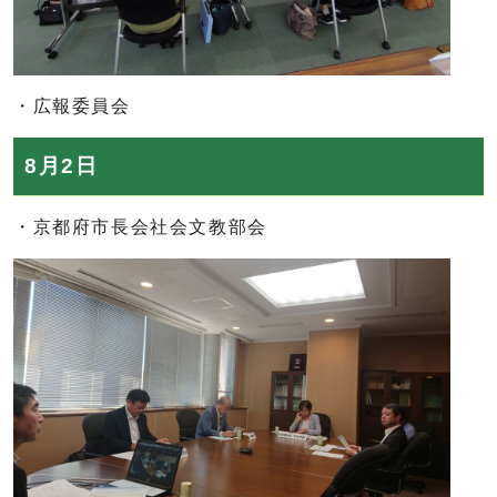
・広報委員会
8月2日
・京都府市長会社会文教部会