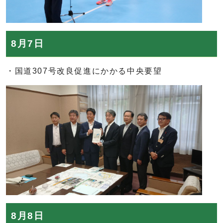
8月7日
・国道307号改良促進にかかる中央要望
8月8日