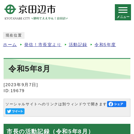
メニュー
スマートフォン表示用の情報をスキップ
現在位置
ホーム
発信！市長室より
活動記録
令和5年度
令和5年8月
[2023年9月7日]
ID:19679
ソーシャルサイトへのリンクは別ウィンドウで開きます
市長の活動記録（令和5年8月）