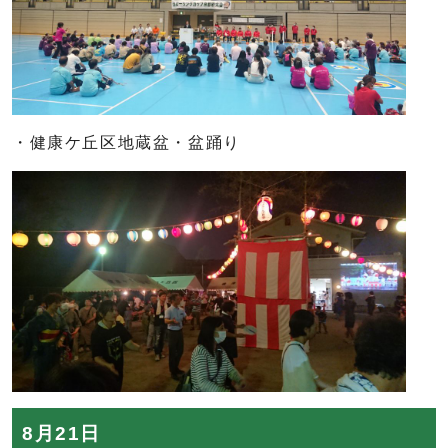
・健康ケ丘区地蔵盆・盆踊り
8月21日