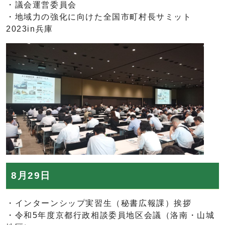
・議会運営委員会
・地域力の強化に向けた全国市町村長サミット
2023in兵庫
8月29日
・インターンシップ実習生（秘書広報課）挨拶
・令和5年度京都行政相談委員地区会議（洛南・山城