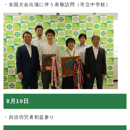
・全国大会出場に伴う表敬訪問（市立中学校）
8月10日
・自治功労者初盆参り