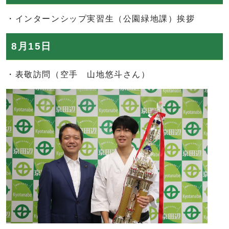
・インターンシップ実習生（公園緑地課）挨拶
8月15日
・表敬訪問（空手 山地悠斗さん）