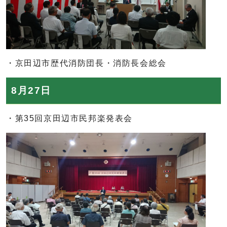
・京田辺市歴代消防団長・消防長会総会
8月27日
・第35回京田辺市民邦楽発表会