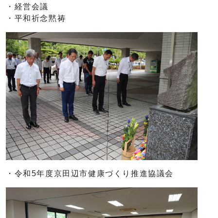
・経営会議
・平和祈念黙祷
・令和5年度京田辺市健康づくり推進協議会