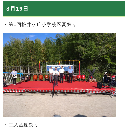
8月19日
・第1回松井ケ丘小学校区夏祭り
・二又区夏祭り