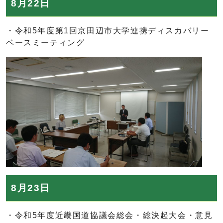
8月22日
・令和5年度第1回京田辺市大学連携ディスカバリー
ベースミーティング
8月23日
・令和5年度近畿国道協議会総会・総決起大会・意見