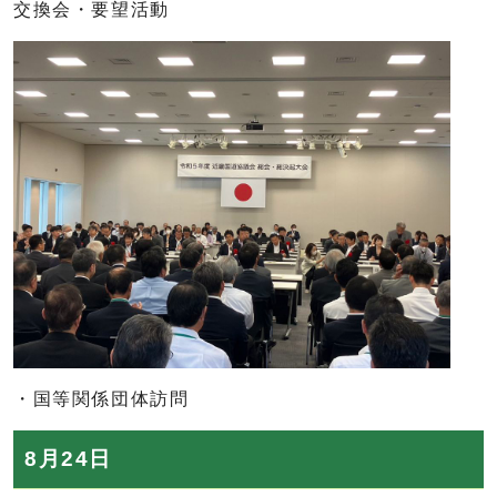
交換会・要望活動
・国等関係団体訪問
8月24日