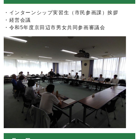
・インターンシップ実習生（市民参画課）挨拶
・経営会議
・令和5年度京田辺市男女共同参画審議会