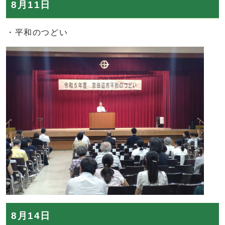
8月11日
・平和のつどい
8月14日