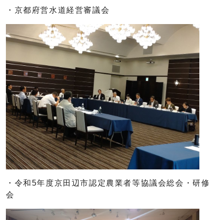
・京都府営水道経営審議会
・令和5年度京田辺市認定農業者等協議会総会・研修
会