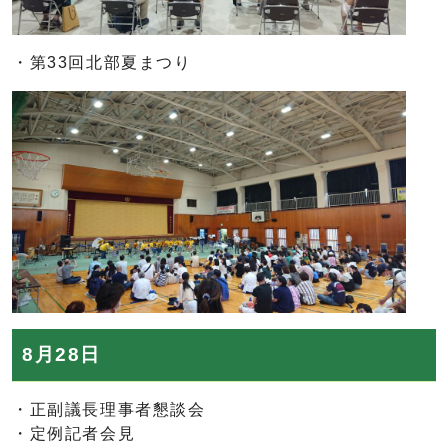
・第33回北部夏まつり
8月28日
・正副議長理事者懇談会
・定例記者会見