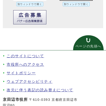
別ウィンドウで開く
別ウィンドウで開く
ページの先頭へ
このサイトについて
市役所へのアクセス
サイトポリシー
ウェブアクセシビリティ
改元に伴う表記の読み替えについて
京田辺市役所
〒610-0393 京都府京田辺市
田辺80