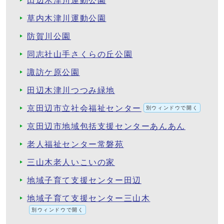
田辺木津川運動公園
草内木津川運動公園
防賀川公園
同志社山手さくらの丘公園
諏訪ケ原公園
田辺木津川つつみ緑地
京田辺市立社会福祉センター
別ウィンドウで開く
京田辺市地域包括支援センターあんあん
老人福祉センター常磐苑
三山木老人いこいの家
地域子育て支援センター田辺
地域子育て支援センター三山木
別ウィンドウで開く