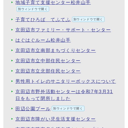
地域子育て支援センター松井山手
別ウィンドウで開く
子育てひろば てふてふ
別ウィンドウで開く
京田辺市ファミリー・サポート・センター
はぐはぐルーム松井山手
京田辺市立南部まちづくりセンター
京田辺市立中部住民センター
京田辺市立北部住民センター
男性用トイレのサニタリーボックスについて
京田辺市野外活動センターは令和7年3月31
日をもって閉所しました
田辺公園プール
別ウィンドウで開く
京田辺市障がい児生活支援センター