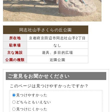
同志社山手さくらの丘公園
所在地
京都府京田辺市同志社山手2丁目
駐車場
なし
主な施設
遊具、多目的広場
公園の種類
近隣公園
ご意見をお聞かせください
このページは見つけやすかったですか？
見つけやすかった
どちらともいえない
見つけにくかった