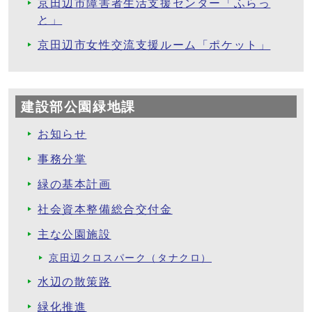
京田辺市障害者生活支援センター「ふらっ
と」
京田辺市女性交流支援ルーム「ポケット」
建設部公園緑地課
お知らせ
事務分掌
緑の基本計画
社会資本整備総合交付金
主な公園施設
京田辺クロスパーク（タナクロ）
水辺の散策路
緑化推進