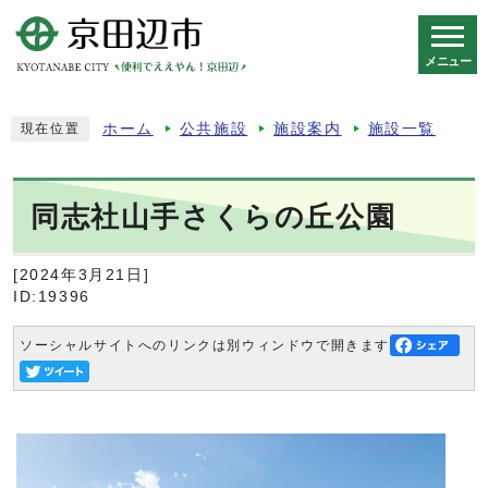
メニュー
スマートフォン表示用の情報をスキップ
ホーム
公共施設
施設案内
施設一覧
現在位置
同志社山手さくらの丘公園
[2024年3月21日]
ID:19396
ソーシャルサイトへのリンクは別ウィンドウで開きます