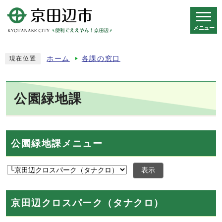
メニュー
スマートフォン表示用の情報をスキップ
ホーム
各課の窓口
現在位置
公園緑地課
公園緑地課メニュー
表示
京田辺クロスパーク（タナクロ）