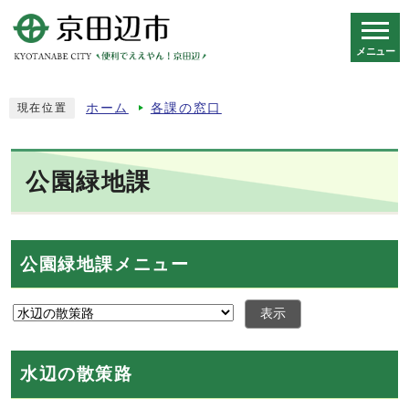
メニュー
スマートフォン表示用の情報をスキップ
ホーム
各課の窓口
現在位置
公園緑地課
公園緑地課メニュー
表示
水辺の散策路