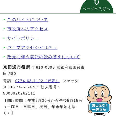
ページの先頭へ
このサイトについて
市役所へのアクセス
サイトポリシー
ウェブアクセシビリティ
改元に伴う表記の読み替えについて
京田辺市役所
〒610-0393 京都府京田辺市
田辺80
電話：
0774-63-1122（代表）
ファック
ス：0774-63-4781 法人番号：
5000020262111
【開庁時間：午前8時30分から午後5時15分
（土曜日・日曜日、祝日、年末年始を除
く）】