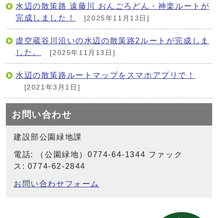
水辺の散策路 遠藤川 おんごろどん・神楽ルートが
完成しました！
[2025年11月13日]
虚空蔵谷川沿いの水辺の散策路2ルートが完成しま
した。
[2025年11月13日]
水辺の散策路ルートマップをスマホアプリで！
[2021年3月1日]
お問い合わせ
建設部公園緑地課
電話: （公園緑地）0774-64-1344 ファック
ス: 0774-62-2844
お問い合わせフォーム