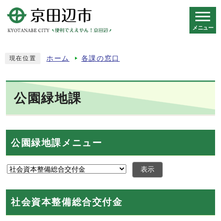
メニュー
スマートフォン表示用の情報をスキップ
ホーム
各課の窓口
現在位置
公園緑地課
公園緑地課メニュー
表示
社会資本整備総合交付金