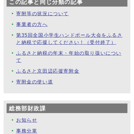
この記事と同じ分類の記事
寄附等の状況について
事業者の方へ
第35回全国小学生ハンドボール大会をふるさ
と納税で応援してください！（受付終了）
ふるさと納税の年末・年始の取り扱いについ
て
ふるさと京田辺応援寄附金
寄附金の使い道
総務部財政課
お知らせ
事務分掌