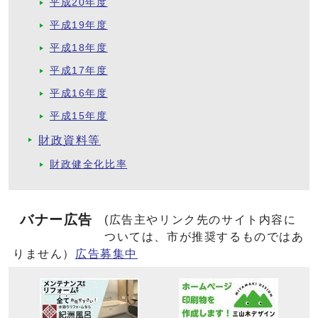
平成20年度
平成19年度
平成18年度
平成17年度
平成16年度
平成15年度
財政資料等
財政健全化比率
バナー広告
(広告主やリンク先のサイト内容に
ついては、市が推奨するものではあ
りません）
広告募集中