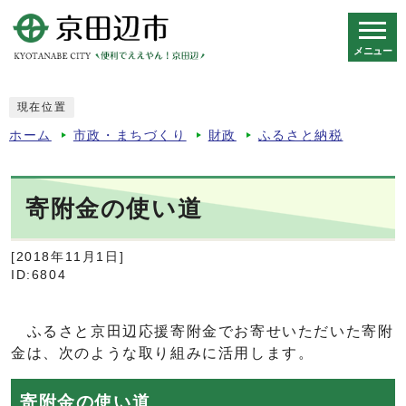
メニュー
スマートフォン表示用の情報をスキップ
現在位置
ホーム
市政・まちづくり
財政
ふるさと納税
寄附金の使い道
[2018年11月1日]
ID:6804
ふるさと京田辺応援寄附金でお寄せいただいた寄附
金は、次のような取り組みに活用します。
寄附金の使い道