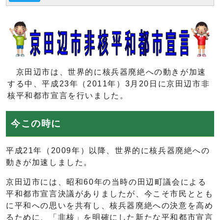
京田辺市は、世界的に核兵器廃絶への動きが加速
する中、平成23年（2011年）3月20日に京田辺市非
核平和都市宣言を行いました。
今この時に
平成21年（2009年）以降、世界的に核兵器廃絶への
動きが加速しました。
京田辺市には、昭和60年の当時の田辺町議会による
平和都市宣言決議がありましたが、今こそ市民ととも
に平和への思いを共有し、核兵器廃絶への決意を高め
るために、「非核」を明確にした新たな平和都市宣言