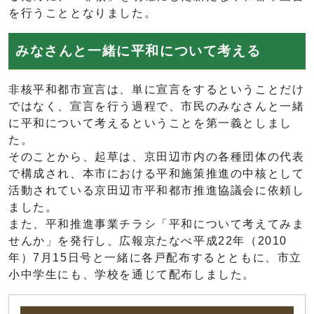
を行うこととなりました。
みなさんと一緒に平和について考える
非核平和都市宣言は、単に宣言をするということだけ
ではなく、宣言を行う過程で、市民のみなさんと一緒
に平和について考えるということを第一義としまし
た。
そのことから、起草は、京田辺市内の各種団体の代表
で構成され、本市における平和施策推進の中核として
活動されている京田辺市平和都市推進協議会に依頼し
ました。
また、平和推進事業チラシ「平和について考えてみま
せんか」を発行し、広報京たなべ平成22年（2010
年）7月15日号と一緒に各戸配布するとともに、市立
小中学生にも、学校を通じて配布しました。