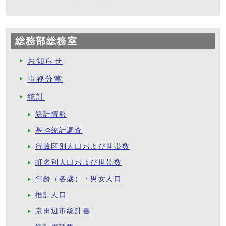
総務部総務室
お知らせ
事務分掌
統計
統計情報
基幹統計調査
行政区別人口および世帯数
町名別人口および世帯数
年齢（各歳）・男女人口
推計人口
京田辺市統計書