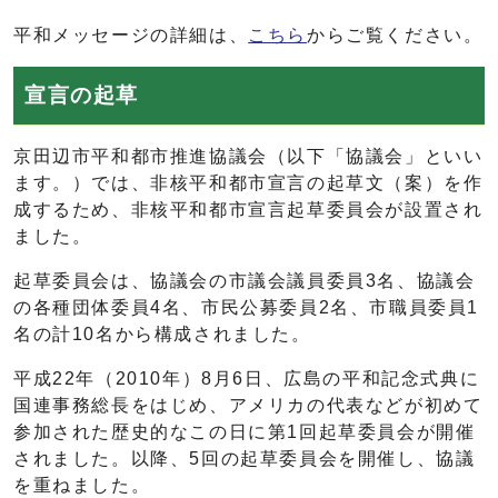
平和メッセージの詳細は、
こちら
からご覧ください。
宣言の起草
京田辺市平和都市推進協議会（以下「協議会」といい
ます。）では、非核平和都市宣言の起草文（案）を作
成するため、非核平和都市宣言起草委員会が設置され
ました。
起草委員会は、協議会の市議会議員委員3名、協議会
の各種団体委員4名、市民公募委員2名、市職員委員1
名の計10名から構成されました。
平成22年（2010年）8月6日、広島の平和記念式典に
国連事務総長をはじめ、アメリカの代表などが初めて
参加された歴史的なこの日に第1回起草委員会が開催
されました。以降、5回の起草委員会を開催し、協議
を重ねました。