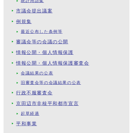
統計用語集
市議会提出議案
例規集
最近公布した条例等
審議会等の会議の公開
情報公開・個人情報保護
情報公開・個人情報保護審査会
会議結果の公表
旧審査会等の会議結果の公表
行政不服審査会
京田辺市非核平和都市宣言
起草経過
平和事業