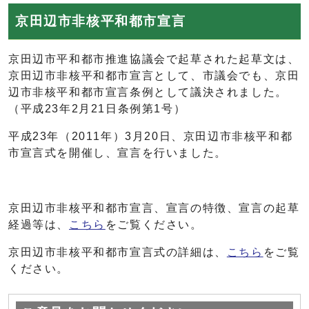
京田辺市非核平和都市宣言
京田辺市平和都市推進協議会で起草された起草文は、
京田辺市非核平和都市宣言として、市議会でも、京田
辺市非核平和都市宣言条例として議決されました。
（平成23年2月21日条例第1号）
平成23年（2011年）3月20日、京田辺市非核平和都
市宣言式を開催し、宣言を行いました。
京田辺市非核平和都市宣言、宣言の特徴、宣言の起草
経過等は、
こちら
をご覧ください。
京田辺市非核平和都市宣言式の詳細は、
こちら
をご覧
ください。