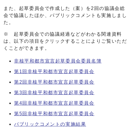
また、起草委員会で作成した（案）を2回の協議会総
会で協議したほか、パブリックコメントも実施しまし
た。
※ 起草委員会での協議経過などがわかる関連資料
は、以下の項目をクリックすることによりご覧いただ
くことができます。
非核平和都市宣言起草委員会委員名簿
第1回非核平和都市宣言起草委員会
第2回非核平和都市宣言起草委員会
第3回非核平和都市宣言起草委員会
第4回非核平和都市宣言起草委員会
第5回非核平和都市宣言起草委員会
パブリックコメントの実施結果