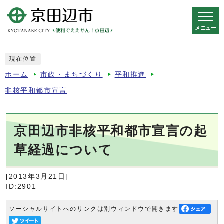
メニュー
スマートフォン表示用の情報をスキップ
現在位置
ホーム
市政・まちづくり
平和推進
非核平和都市宣言
京田辺市非核平和都市宣言の起
草経過について
[2013年3月21日]
ID:2901
ソーシャルサイトへのリンクは別ウィンドウで開きます