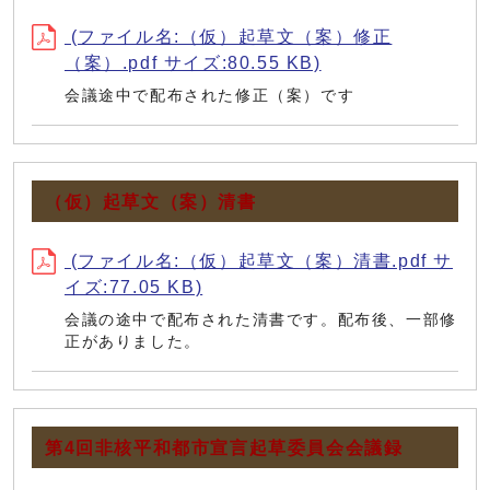
(ファイル名:（仮）起草文（案）修正
（案）.pdf サイズ:80.55 KB)
会議途中で配布された修正（案）です
（仮）起草文（案）清書
(ファイル名:（仮）起草文（案）清書.pdf サ
イズ:77.05 KB)
会議の途中で配布された清書です。配布後、一部修
正がありました。
第4回非核平和都市宣言起草委員会会議録