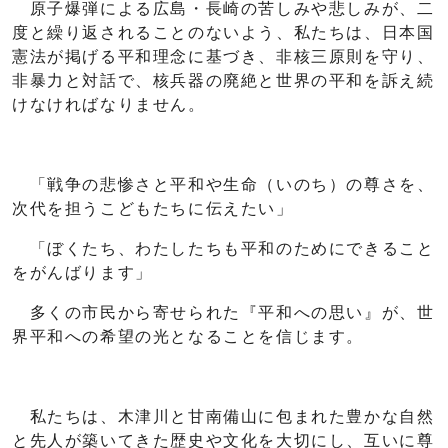
原子爆弾による広島・長崎の苦しみや悲しみが、二
度と繰り返されることのないよう、私たちは、日本国
憲法が掲げる平和理念に基づき、非核三原則を守り、
非暴力と対話で、核兵器の廃絶と世界の平和を訴え続
けなければなりません。
「戦争の悲惨さと平和や生命（いのち）の尊さを、
次代を担うこどもたちに伝えたい」
「ぼくたち、わたしたちも平和のためにできること
をがんばります」
多くの市民から寄せられた『平和への思い』が、世
界平和への希望の光となることを信じます。
私たちは、木津川と甘南備山に包まれた豊かな自然
と先人が築いてきた歴史や文化を大切にし、互いに尊