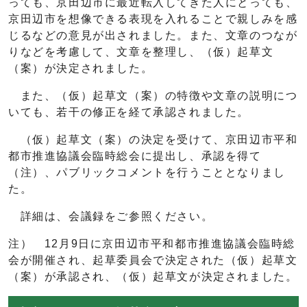
っても、京田辺市に最近転入してきた人にとっても、
京田辺市を想像できる表現を入れることで親しみを感
じるなどの意見が出されました。また、文章のつなが
りなどを考慮して、文章を整理し、（仮）起草文
（案）が決定されました。
また、（仮）起草文（案）の特徴や文章の説明につ
いても、若干の修正を経て承認されました。
（仮）起草文（案）の決定を受けて、京田辺市平和
都市推進協議会臨時総会に提出し、承認を得て
（注）、パブリックコメントを行うこととなりまし
た。
詳細は、会議録をご参照ください。
注） 12月9日に京田辺市平和都市推進協議会臨時総
会が開催され、起草委員会で決定された（仮）起草文
（案）が承認され、（仮）起草文が決定されました。