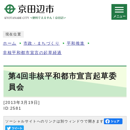
メニュー
スマートフォン表示用の情報をスキップ
現在位置
ホーム
市政・まちづくり
平和推進
非核平和都市宣言の起草経過
第4回非核平和都市宣言起草委
員会
[2013年3月19日]
ID:2581
ソーシャルサイトへのリンクは別ウィンドウで開きます