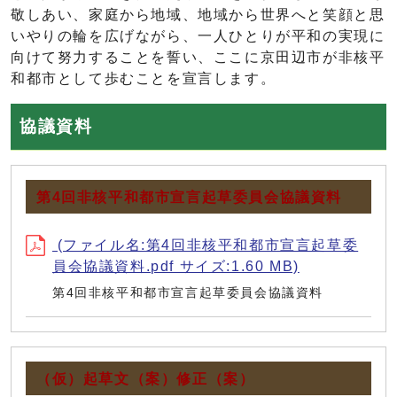
敬しあい、家庭から地域、地域から世界へと笑顔と思
いやりの輪を広げながら、一人ひとりが平和の実現に
向けて努力することを誓い、ここに京田辺市が非核平
和都市として歩むことを宣言します。
協議資料
第4回非核平和都市宣言起草委員会協議資料
(ファイル名:第4回非核平和都市宣言起草委
員会協議資料.pdf サイズ:1.60 MB)
第4回非核平和都市宣言起草委員会協議資料
（仮）起草文（案）修正（案）