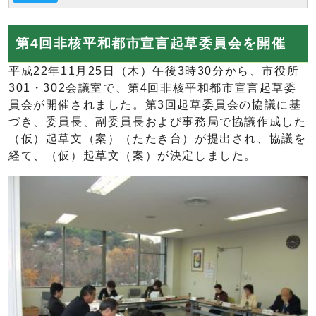
第4回非核平和都市宣言起草委員会を開催
平成22年11月25日（木）午後3時30分から、市役所
301・302会議室で、第4回非核平和都市宣言起草委
員会が開催されました。第3回起草委員会の協議に基
づき、委員長、副委員長および事務局で協議作成した
（仮）起草文（案）（たたき台）が提出され、協議を
経て、（仮）起草文（案）が決定しました。