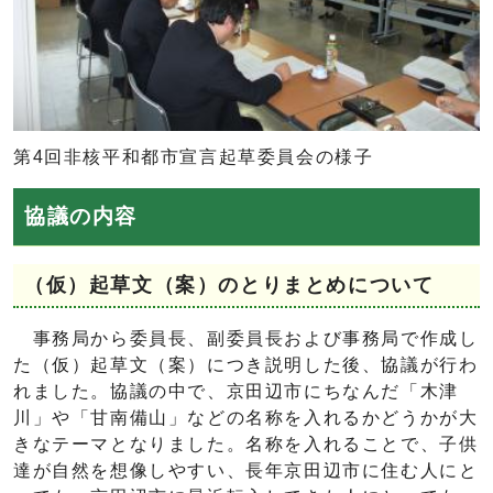
第4回非核平和都市宣言起草委員会の様子
協議の内容
（仮）起草文（案）のとりまとめについて
事務局から委員長、副委員長および事務局で作成し
た（仮）起草文（案）につき説明した後、協議が行わ
れました。協議の中で、京田辺市にちなんだ「木津
川」や「甘南備山」などの名称を入れるかどうかが大
きなテーマとなりました。名称を入れることで、子供
達が自然を想像しやすい、長年京田辺市に住む人にと