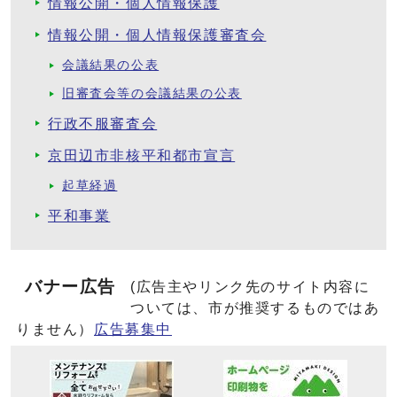
情報公開・個人情報保護
情報公開・個人情報保護審査会
会議結果の公表
旧審査会等の会議結果の公表
行政不服審査会
京田辺市非核平和都市宣言
起草経過
平和事業
バナー広告
(広告主やリンク先のサイト内容に
ついては、市が推奨するものではあ
りません）
広告募集中