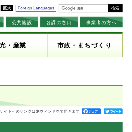
拡大
Foreign Languages
検索
公共施設
各課の窓口
事業者の方へ
光・産業
市政・まちづくり
サイトへのリンクは別ウィンドウで開きます