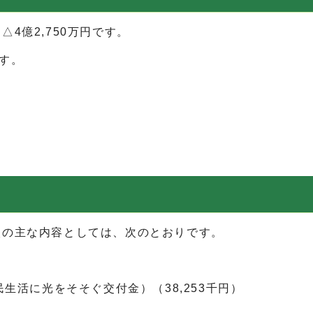
4億2,750万円です。
ます。
入の主な内容としては、次のとおりです。
生活に光をそそぐ交付金）（38,253千円）