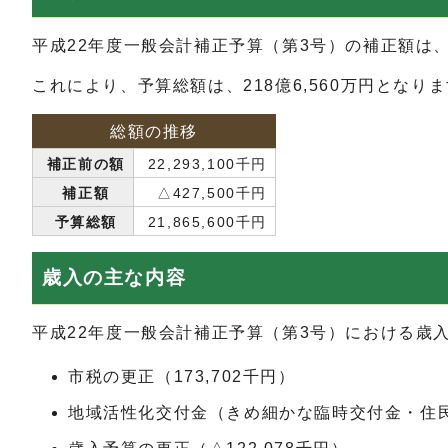
平成22年度一般会計補正予算（第3号）の補正額は、△
これにより、予算総額は、218億6,560万円となり
総額の推移
補正前の額
22,293,100千円
補正額
△427,500千円
予算総額
21,865,600千円
歳入の主な内容
平成22年度一般会計補正予算（第3号）における歳
市税の更正（173,702千円）
地域活性化交付金（きめ細かな臨時交付金・住民