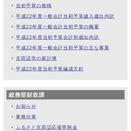
当初予算の推移
平成22年度一般会計当初予算歳入歳出内訳
平成22年度一般会計当初予算の概要
平成22年度当初予算会計別歳出内訳
平成22年度一般会計当初予算の主な事業
京田辺市の家計簿
平成22年度当初予算編成方針
総務部財政課
お知らせ
事務分掌
ふるさと京田辺応援寄附金