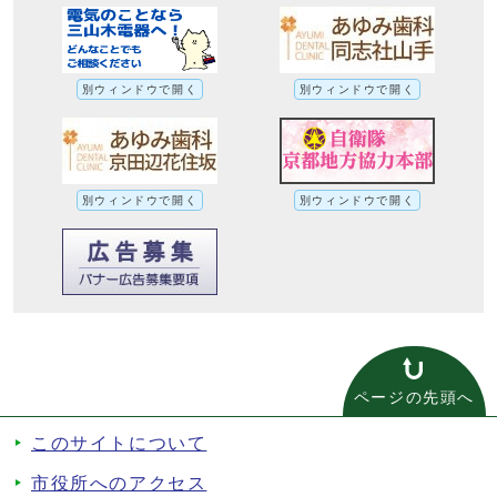
別ウィンドウで開く
別ウィンドウで開く
別ウィンドウで開く
別ウィンドウで開く
ページの先頭へ
このサイトについて
市役所へのアクセス