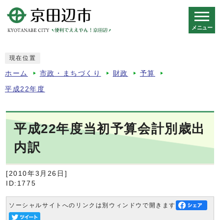
メニュー
スマートフォン表示用の情報をスキップ
現在位置
ホーム
市政・まちづくり
財政
予算
平成22年度
平成22年度当初予算会計別歳出
内訳
[2010年3月26日]
ID:1775
ソーシャルサイトへのリンクは別ウィンドウで開きます