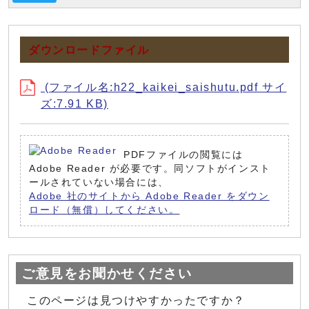
ダウンロードファイル
(ファイル名:h22_kaikei_saishutu.pdf サイ
ズ:7.91 KB)
PDFファイルの閲覧には
Adobe Reader が必要です。同ソフトがインスト
ールされていない場合には、
Adobe 社のサイトから Adobe Reader をダウン
ロード（無償）してください。
ご意見をお聞かせください
このページは見つけやすかったですか？