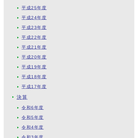
平成25年度
平成24年度
平成23年度
平成22年度
平成21年度
平成20年度
平成19年度
平成18年度
平成17年度
決算
令和6年度
令和5年度
令和4年度
令和3年度