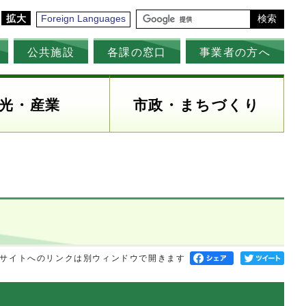
拡大
Foreign Languages
検索
公共施設
各課の窓口
事業者の方へ
光・産業
市政・まちづくり
サイトへのリンクは別ウィンドウで開きます