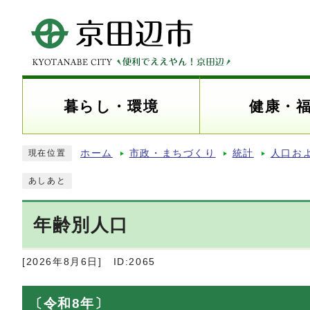
暮らし・環境
健康・
ホーム
市政・まちづくり
統計
人口お
現在位置
あしあと
年齢別人口
[2026年8月6日]
ID:2065
〔令和8年〕