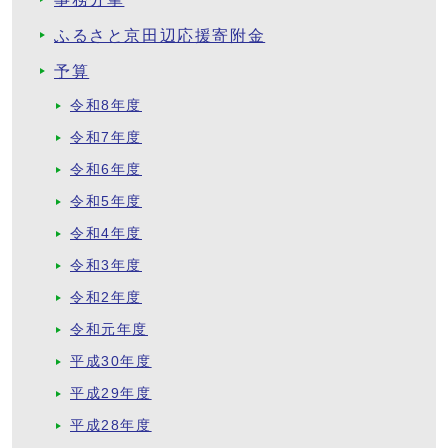
ふるさと京田辺応援寄附金
予算
令和8年度
令和7年度
令和6年度
令和5年度
令和4年度
令和3年度
令和2年度
令和元年度
平成30年度
平成29年度
平成28年度