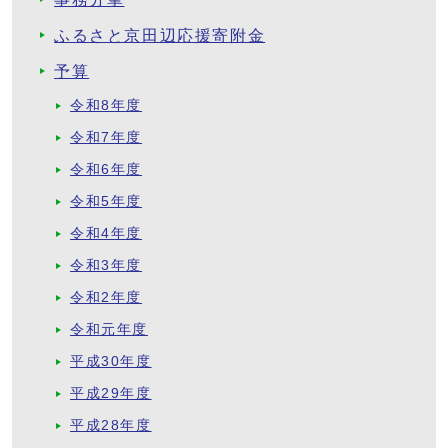
ふるさと京田辺応援寄附金
予算
令和8年度
令和7年度
令和6年度
令和5年度
令和4年度
令和3年度
令和2年度
令和元年度
平成30年度
平成29年度
平成28年度