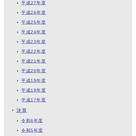
平成27年度
平成26年度
平成25年度
平成24年度
平成23年度
平成22年度
平成21年度
平成20年度
平成19年度
平成18年度
平成17年度
決算
令和6年度
令和5年度