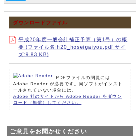
ダウンロードファイル
平成20年度一般会計補正予算（第1号）の概
要 (ファイル名:h20_hoseigaiyou.pdf サイ
ズ:9.83 KB)
PDFファイルの閲覧には
Adobe Reader が必要です。同ソフトがインスト
ールされていない場合には、
Adobe 社のサイトから Adobe Reader をダウン
ロード（無償）してください。
ご意見をお聞かせください