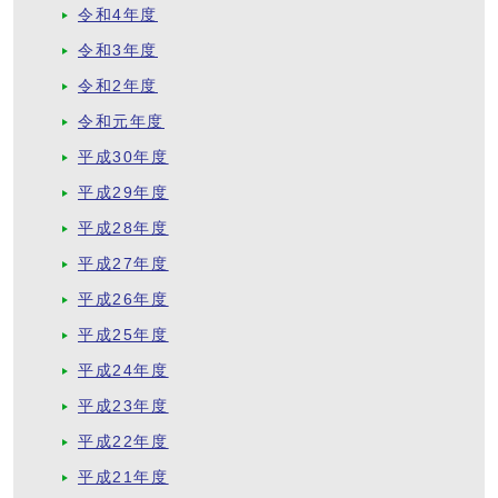
令和4年度
令和3年度
令和2年度
令和元年度
平成30年度
平成29年度
平成28年度
平成27年度
平成26年度
平成25年度
平成24年度
平成23年度
平成22年度
平成21年度