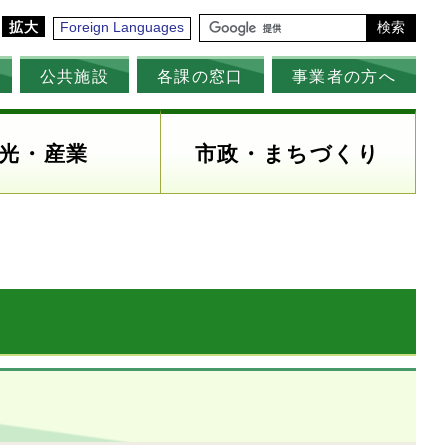
拡大
Foreign Languages
検索
公共施設
各課の窓口
事業者の方へ
光・産業
市政・まちづくり