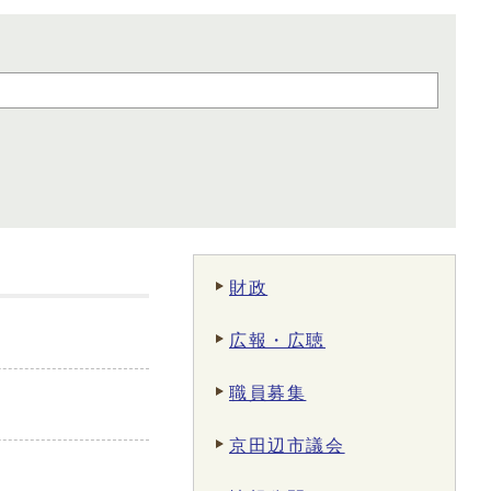
財政
広報・広聴
職員募集
京田辺市議会