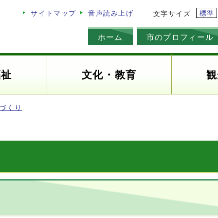
標準
サイトマップ
音声読み上げ
文字サイズ
ホーム
市のプロフィール
福祉
文化・教育
観
づくり