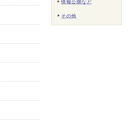
情報公開など
その他