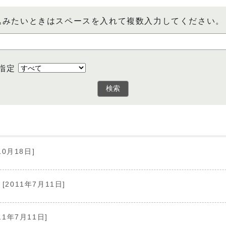
込みたいときはスペースを入れて複数入力してください。
指定
検索
10月18日]
[2011年7月11日]
11年7月11日]