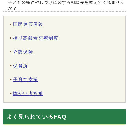
子どもの発達やしつけに関する相談先を教えてくれません
か？
国民健康保険
後期高齢者医療制度
介護保険
保育所
子育て支援
障がい者福祉
よく見られているFAQ