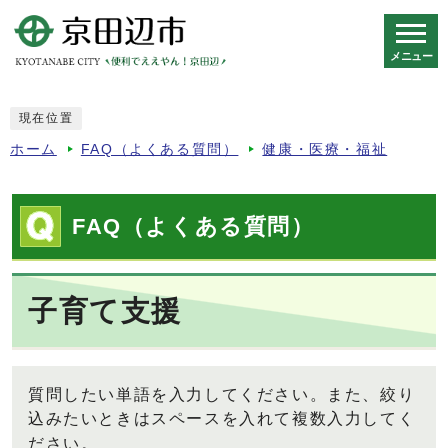
メニュー
スマートフォン表示用の情報をスキップ
現在位置
ホーム
FAQ（よくある質問）
健康・医療・福祉
FAQ（よくある質問）
子育て支援
質問したい単語を入力してください。また、絞り
込みたいときはスペースを入れて複数入力してく
ださい。