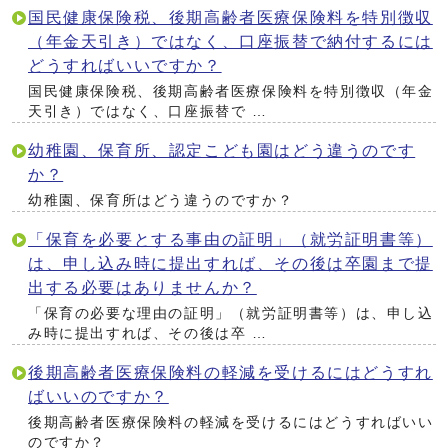
国民健康保険税、後期高齢者医療保険料を特別徴収
（年金天引き）ではなく、口座振替で納付するには
どうすればいいですか？
国民健康保険税、後期高齢者医療保険料を特別徴収（年金
天引き）ではなく、口座振替で …
幼稚園、保育所、認定こども園はどう違うのです
か？
幼稚園、保育所はどう違うのですか？
「保育を必要とする事由の証明」（就労証明書等）
は、申し込み時に提出すれば、その後は卒園まで提
出する必要はありませんか？
「保育の必要な理由の証明」（就労証明書等）は、申し込
み時に提出すれば、その後は卒 …
後期高齢者医療保険料の軽減を受けるにはどうすれ
ばいいのですか？
後期高齢者医療保険料の軽減を受けるにはどうすればいい
のですか？