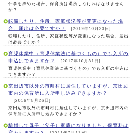
仕事を辞めた場合、保育所は退所しなければなりません
か？
転職したり、住所、家庭状況等が変更になった場
合、届出は必要ですか？
[2019年10月23日]
転職したり、住所、家庭状況等が変更になった場合、届出
は必要ですか？
育児休業中（育児休業法に基づくもの）でも入所の
申込はできますか？
[2017年10月31日]
育児休業中（育児休業法に基づくもの）でも入所の申込は
できますか？
京田辺市以外の市町村に居住していますが、京田辺
市内の保育所に入所申し込みできますか？
[2016年5月26日]
京田辺市以外の市町村に居住していますが、京田辺市内の
保育所に入所申し込みできますか？
離婚して母子（父子）家庭になりました。保育料は
変わりますか？
[2011年7月11日]