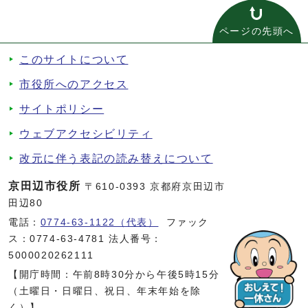
ページの先頭へ
このサイトについて
市役所へのアクセス
サイトポリシー
ウェブアクセシビリティ
改元に伴う表記の読み替えについて
京田辺市役所
〒610-0393 京都府京田辺市
田辺80
電話：
0774-63-1122（代表）
ファック
ス：0774-63-4781 法人番号：
5000020262111
【開庁時間：午前8時30分から午後5時15分
（土曜日・日曜日、祝日、年末年始を除
く）】