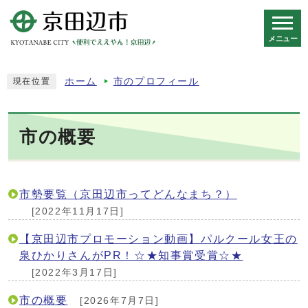
メニュー
スマートフォン表示用の情報をスキップ
ホーム
市のプロフィール
現在位置
市の概要
市勢要覧（京田辺市ってどんなまち？）
[2022年11月17日]
【京田辺市プロモーション動画】パルクール女王の
泉ひかりさんがPR！☆★知事賞受賞☆★
[2022年3月17日]
市の概要
[2026年7月7日]