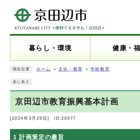
暮らし・環境
健康・
ホーム
文化・教育
学校教育
現在位置
あしあと
京田辺市教育振興基本計画
[2024年3月29日]
ID:20377
1 計画策定の趣旨