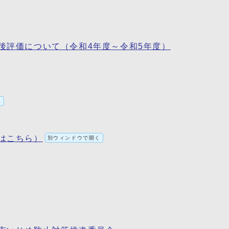
後評価について（令和4年度～令和5年度）
く
はこちら）
別ウィンドウで開く