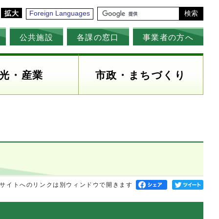
拡大
Foreign Languages
検索
公共施設
各課の窓口
事業者の方へ
光・産業
市政・まちづくり
サイトへのリンクは別ウィンドウで開きます