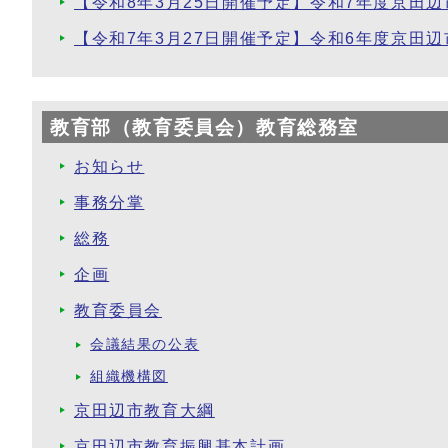
【令和8年3月25日開催予定】令和7年度京田
【令和7年3月27日開催予定】令和6年度京田
教育部（教育委員会）教育総務室
お知らせ
事務分掌
総務
企画
教育委員会
会議結果の公表
組織機構図
京田辺市教育大綱
京田辺市教育振興基本計画