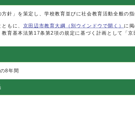
方針」を策定し、学校教育並びに社会教育活動全般の指
とともに、
京田辺市教育大綱
（別ウインドウで開く）
に掲
教育基本法第17条第2項の規定に基づく計画として「
での8年間
果