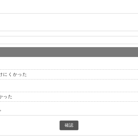
けにくかった
かった
。
確認