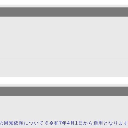
の周知依頼について※令和7年4月1日から適用となりま