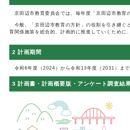
京田辺市教育委員会では、毎年度「京田辺市教育の
今般、「京田辺市教育の方針」の役割を引き継ぐ
育関係施策を総合的、計画的に推進していくために、
2 計画期間
令和6年度（2024）から令和13年度（2031）ま
3 計画書・計画概要版・アンケート調査結