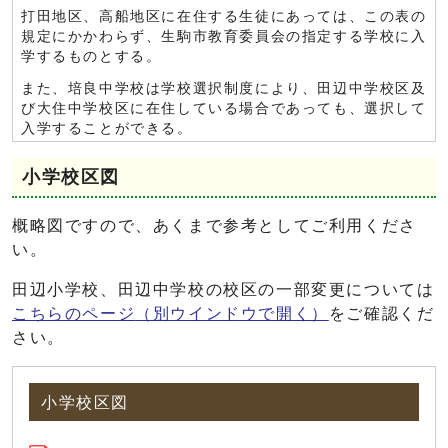
打田地区、高船地区に在住する生徒にあっては、この表の
規定にかかわらず、生駒市教育委員会の指定する学校に入
学するものとする。
また、培良中学校は学校選択制度により、田辺中学校区及
び大住中学校区に在住している場合であっても、選択して
入学することができる。
小学校区図
概略図ですので、あくまで参考としてご利用くださ
い。
田辺小学校、田辺中学校の校区の一部変更については
こちらのページ
（別ウインドウで開く）
をご確認くだ
さい。
小学校区図