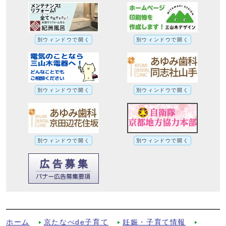
別ウィンドウで開く
別ウィンドウで開く
別ウィンドウで開く
別ウィンドウで開く
別ウィンドウで開く
別ウィンドウで開く
学校区案内への別ルート
ホーム
京たなべde子育て
妊娠・子育て情報