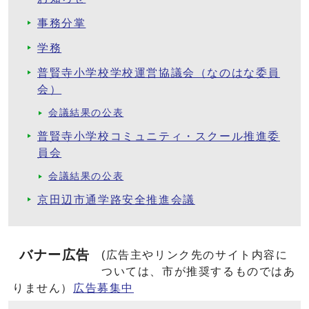
事務分掌
学務
普賢寺小学校学校運営協議会（なのはな委員
会）
会議結果の公表
普賢寺小学校コミュニティ・スクール推進委
員会
会議結果の公表
京田辺市通学路安全推進会議
バナー広告
(広告主やリンク先のサイト内容に
ついては、市が推奨するものではあ
りません）
広告募集中