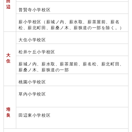
田
辺
普賢寺小学校区
薪小学校区（薪城ノ内、薪水取、薪茶屋前、薪名
松、薪北町田、薪桑ノ木、薪狭道の一部を除く。）
大住小学校区
松井ケ丘小学校区
大
住
薪城ノ内、薪水取、薪茶屋前、薪名松、薪北町田、
薪桑ノ木、薪狭道の一部
桃園小学校区
草内小学校区
培
良
田辺東小学校区