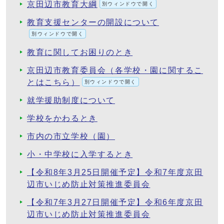
京田辺市教育大綱
別ウィンドウで開く
教育支援センターの開設について
別ウィンドウで開く
教育に関してお困りのとき
京田辺市教育委員会（各学校・園に関するこ
とはこちら）
別ウィンドウで開く
就学援助制度について
学校をかわるとき
市内の市立学校（園）
小・中学校に入学するとき
【令和8年3月25日開催予定】令和7年度京田
辺市いじめ防止対策推進委員会
【令和7年3月27日開催予定】令和6年度京田
辺市いじめ防止対策推進委員会