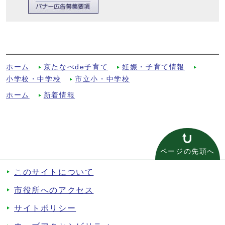
熱中症特別警戒アラート発表時の対応につ
いてへの別ルート
ホーム
京たなべde子育て
妊娠・子育て情報
小学校・中学校
市立小・中学校
ホーム
新着情報
ページの先頭へ
このサイトについて
市役所へのアクセス
サイトポリシー