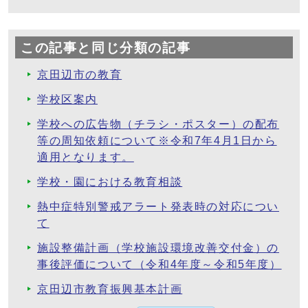
この記事と同じ分類の記事
京田辺市の教育
学校区案内
学校への広告物（チラシ・ポスター）の配布
等の周知依頼について※令和7年4月1日から
適用となります。
学校・園における教育相談
熱中症特別警戒アラート発表時の対応につい
て
施設整備計画（学校施設環境改善交付金）の
事後評価について（令和4年度～令和5年度）
京田辺市教育振興基本計画