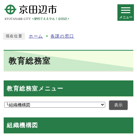
メニュー
スマートフォン表示用の情報をスキップ
ホーム
各課の窓口
現在位置
教育総務室
教育総務室メニュー
表示
組織機構図