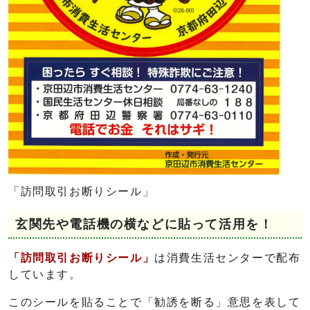
「訪問取引お断りシール」
玄関先や電話機の横などに貼って活用を！
「訪問取引お断りシール」
は消費生活センターで配布
しています。
このシールを貼ることで「勧誘を断る」意思を表して