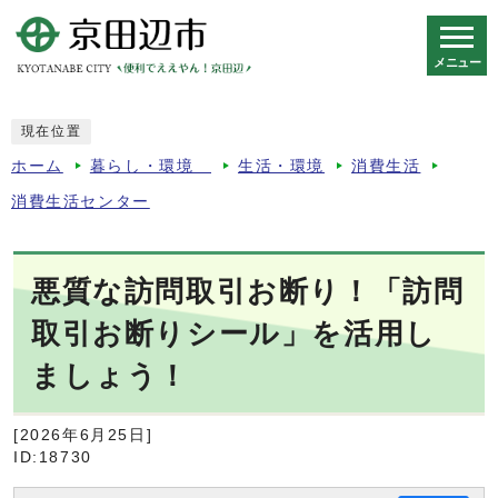
メニュー
スマートフォン表示用の情報をスキップ
現在位置
ホーム
暮らし・環境
生活・環境
消費生活
消費生活センター
悪質な訪問取引お断り！「訪問
取引お断りシール」を活用し
ましょう！
[2026年6月25日]
ID:18730