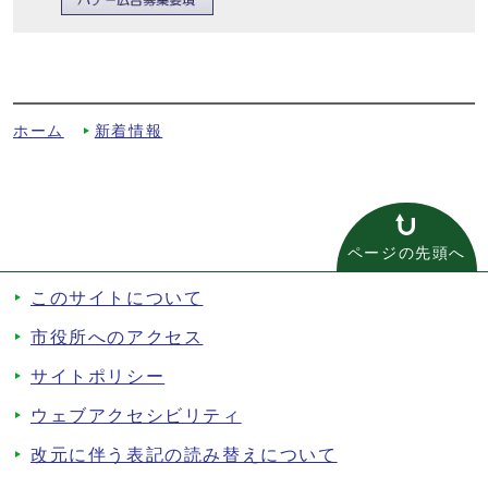
悪質な訪問取引お断り！「訪問取引お断り
シール」を活用しましょう！への別ルート
ホーム
新着情報
ページの先頭へ
このサイトについて
市役所へのアクセス
サイトポリシー
ウェブアクセシビリティ
改元に伴う表記の読み替えについて