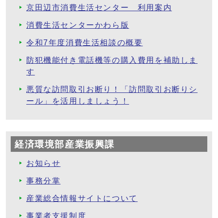
京田辺市消費生活センター 利用案内
消費生活センターかわら版
令和7年度消費生活相談の概要
防犯機能付き電話機等の購入費用を補助しま
す
悪質な訪問取引お断り！「訪問取引お断りシ
ール」を活用しましょう！
経済環境部産業振興課
お知らせ
事務分掌
産業総合情報サイトについて
事業者支援制度