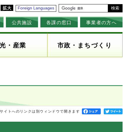
拡大
Foreign Languages
検索
公共施設
各課の窓口
事業者の方へ
光・産業
市政・まちづくり
サイトへのリンクは別ウィンドウで開きます