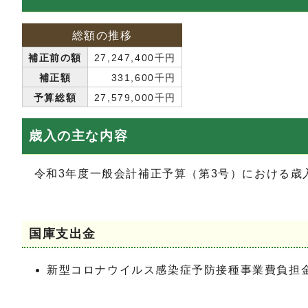
総額の推移
補正前の額
27,247,400千円
補正額
331,600千円
予算総額
27,579,000千円
歳入の主な内容
令和3年度一般会計補正予算（第3号）における歳
国庫支出金
新型コロナウイルス感染症予防接種事業費負担金（