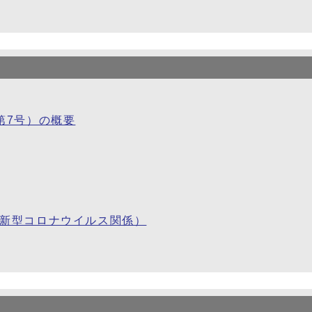
第7号）の概要
（新型コロナウイルス関係）