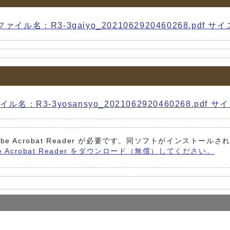
R3-3gaiyo_2021062920460268.pdf サイズ
-3yosansyo_2021062920460268.pdf サイズ
be Acrobat Reader が必要です。同ソフトがインストール
e Acrobat Reader をダウンロード（無償）してください。