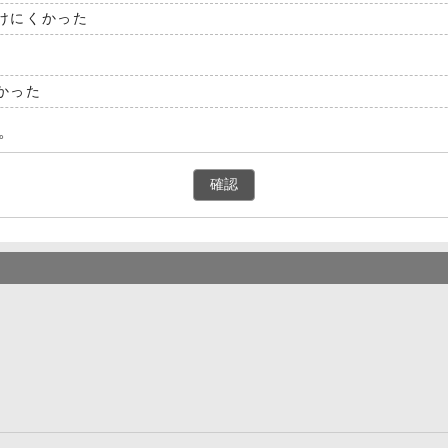
けにくかった
かった
。
確認