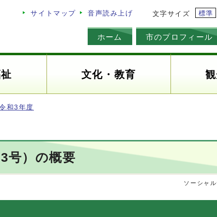
標準
サイトマップ
音声読み上げ
文字サイズ
ホーム
市のプロフィール
福祉
文化・教育
観
令和3年度
3号）の概要
ソーシャル