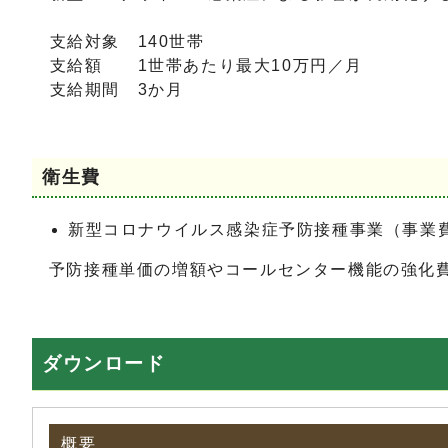
支給対象 140世帯
支給額 1世帯あたり最大10万円／月
支給期間 3か月
衛生費
新型コロナウイルス感染症予防接種事業（事業費の
予防接種単価の増額やコールセンター機能の強化費
ダウンロード
概要