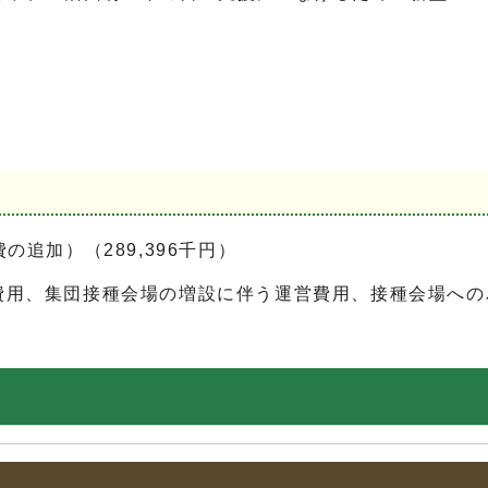
追加）（289,396千円）
用、集団接種会場の増設に伴う運営費用、接種会場への