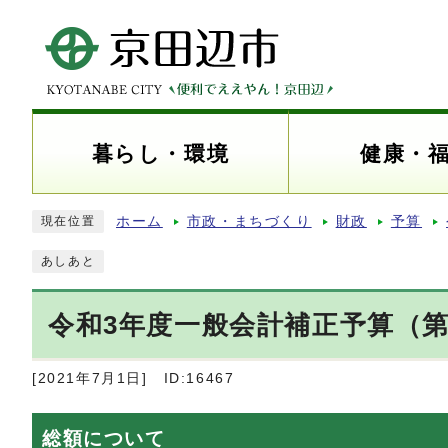
暮らし・環境
健康・
ホーム
市政・まちづくり
財政
予算
現在位置
あしあと
令和3年度一般会計補正予算（第
[2021年7月1日]
ID:16467
総額について