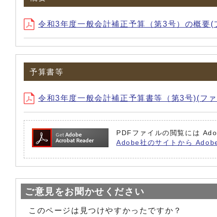
令和3年度一般会計補正予算（第3号）の概要(ファイル名：
予算書等
令和3年度一般会計補正予算書等（第3号)(ファイル名：R3
PDFファイルの閲覧には Ado
Adobe社のサイトから Adob
ご意見をお聞かせください
このページは見つけやすかったですか？