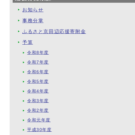
お知らせ
事務分掌
ふるさと京田辺応援寄附金
予算
令和8年度
令和7年度
令和6年度
令和5年度
令和4年度
令和3年度
令和2年度
令和元年度
平成30年度