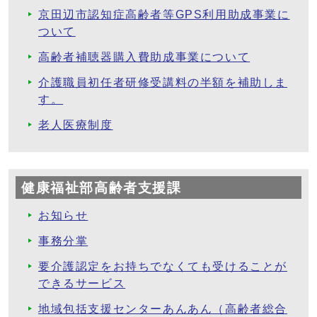
京田辺市認知症高齢者等GPS利用助成事業に
ついて
高齢者補聴器購入費助成事業について
介護職員初任者研修受講料の半額を補助しま
す。
老人医療制度
健康福祉部高齢者支援課
お知らせ
事務分掌
要介護認定をお持ちでなくても受けることが
できるサービス
地域包括支援センターあんあん（高齢者総合