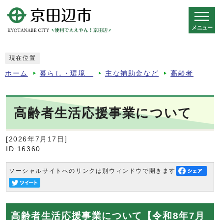
メニュー
スマートフォン表示用の情報をスキップ
現在位置
ホーム
暮らし・環境
主な補助金など
高齢者
高齢者生活応援事業について
[2026年7月17日]
ID:16360
ソーシャルサイトへのリンクは別ウィンドウで開きます
高齢者生活応援事業について【令和8年7月