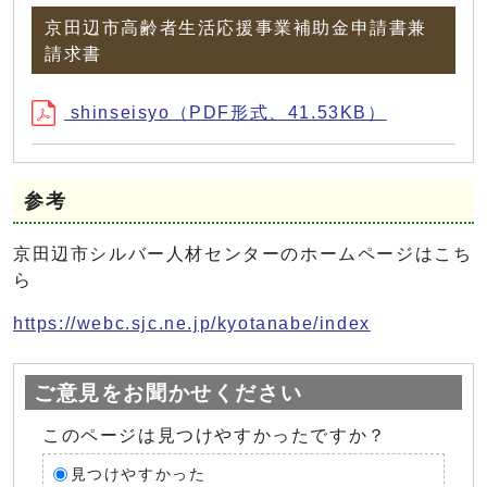
京田辺市高齢者生活応援事業補助金申請書兼
請求書
shinseisyo（PDF形式、41.53KB）
参考
京田辺市シルバー人材センターのホームページはこち
ら
https://webc.sjc.ne.jp/kyotanabe/index
ご意見をお聞かせください
このページは見つけやすかったですか？
見つけやすかった