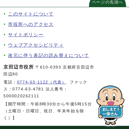
ページの先頭へ
このサイトについて
市役所へのアクセス
サイトポリシー
ウェブアクセシビリティ
改元に伴う表記の読み替えについて
京田辺市役所
〒610-0393 京都府京田辺市
田辺80
電話：
0774-63-1122（代表）
ファック
ス：0774-63-4781 法人番号：
5000020262111
【開庁時間：午前8時30分から午後5時15分
（土曜日・日曜日、祝日、年末年始を除
く）】