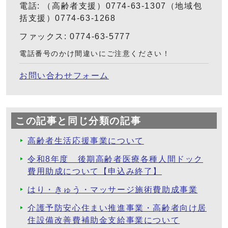
電話: （高齢者支援）0774-63-1307（地域包
括支援）0774-63-1268
ファックス: 0774-63-5777
電話番号のかけ間違いにご注意ください！
お問い合わせフォーム
この記事と同じ分類の記事
高齢者生活応援事業について
令和8年度 後期高齢者医療各種人間ドック
費用助成について【申込み終了】
はり・きゅう・マッサージ施術費助成事業
介護予防安心住まい推進事業・高齢者向け居
住設備改善費補助金支給事業について