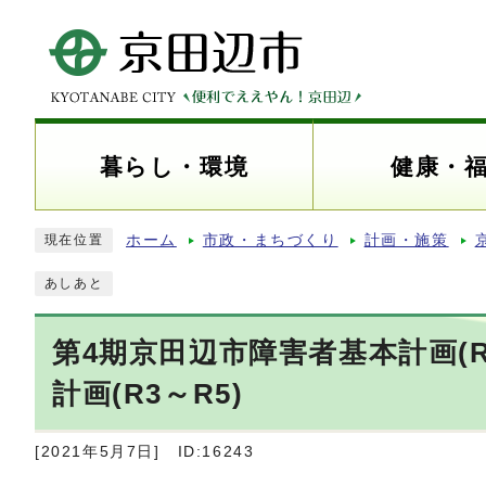
暮らし・環境
健康・
ホーム
市政・まちづくり
計画・施策
現在位置
あしあと
第4期京田辺市障害者基本計画(R
計画(R3～R5)
[2021年5月7日]
ID:16243