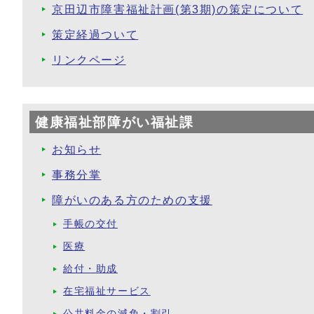
京田辺市障害福祉計画(第3期)の策定について
策定経過ついて
リンクページ
健康福祉部障がい福祉課
お知らせ
事務分掌
障がいのある方のための支援
手帳の交付
医療
給付・助成
在宅福祉サービス
公共料金の減免・割引