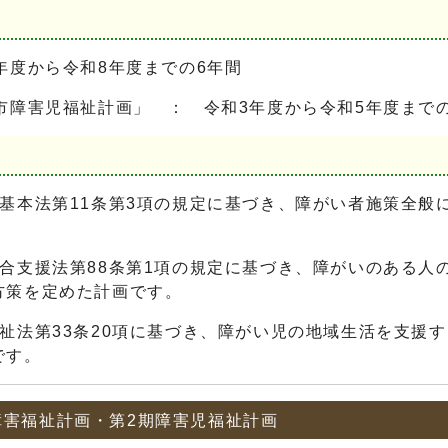
年度から令和8年度までの6年間
市障害児福祉計画」 ： 令和3年度から令和5年度まで
基本法第11条第3項の規定に基づき、障がい者施策全般
合支援法第88条第1項の規定に基づき、障がいのある人
方策を定めた計画です。
祉法第33条20項に基づき、障がい児の地域生活を支援
です。
障害福祉計画・第2期障害児福祉計画