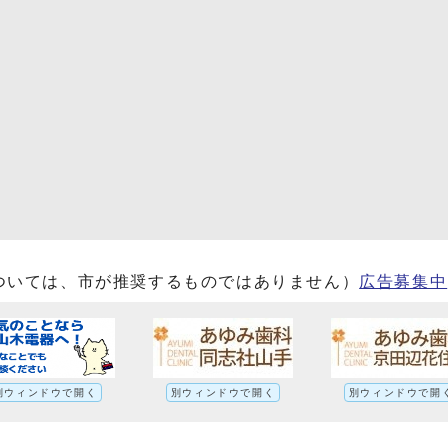
ついては、市が推奨するものではありません）
広告募集中
別ウィンドウで開く
別ウィンドウで開く
別ウィンドウで開
第6期京田辺市障害福祉計画(R3～R5)・第2期