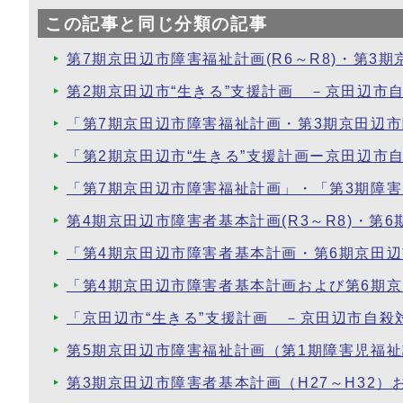
この記事と同じ分類の記事
第7期京田辺市障害福祉計画(R6～R8)・第3期
第2期京田辺市“生きる”支援計画 －京田辺市
「第7期京田辺市障害福祉計画・第3期京田辺
「第2期京田辺市“生きる”支援計画ー京田辺
「第7期京田辺市障害福祉計画」・「第3期障
第4期京田辺市障害者基本計画(R3～R8)・第6
「第4期京田辺市障害者基本計画・第6期京田
「第4期京田辺市障害者基本計画および第6期
「京田辺市“生きる”支援計画 －京田辺市自
第5期京田辺市障害福祉計画（第1期障害児福祉計
第3期京田辺市障害者基本計画（H27～H32）お