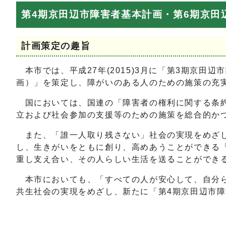
第4期京田辺市障害者基本計画・第6期京田
計画策定の趣旨
本市では、平成27年(2015)3月に「第3期京田辺
画）」を策定し、障がいのある人のための施策の充
国においては、国連の「障害者の権利に関する条約」
立および社会参加の支援等のための施策を総合的か
また、「誰一人取り残さない」社会の実現をめざし
し、生きがいをともに創り、高めあうことができる
重し支え合い、その人らしい生活を送ることができ
本市においても、「すべての人が安心して、自分ら
共生社会の実現をめざし、新たに「第4期京田辺市障