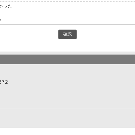
かった
。
確認
372