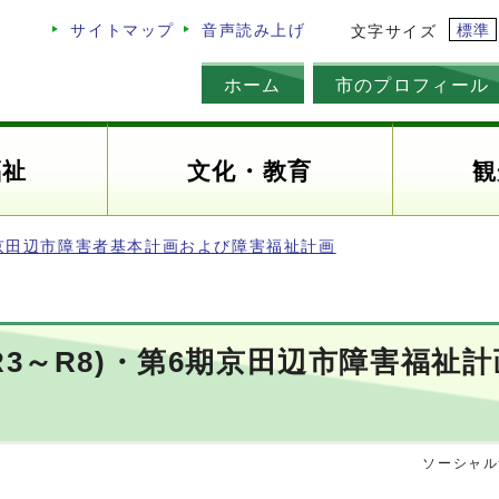
標準
サイトマップ
音声読み上げ
文字サイズ
ホーム
市のプロフィール
福祉
文化・教育
観
京田辺市障害者基本計画および障害福祉計画
3～R8)・第6期京田辺市障害福祉計画
ソーシャル