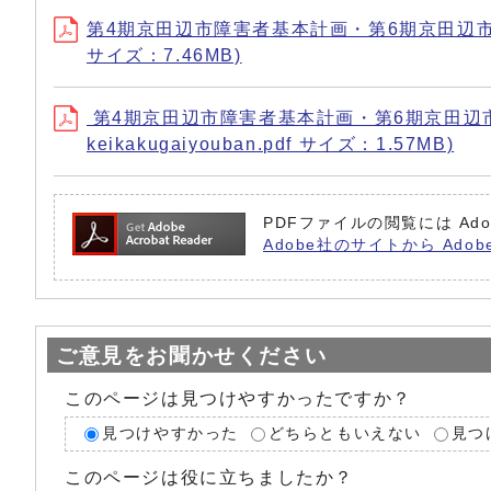
第4期京田辺市障害者基本計画・第6期京田辺市障害福祉計
サイズ：7.46MB)
第4期京田辺市障害者基本計画・第6期京田辺市障害福
keikakugaiyouban.pdf サイズ：1.57MB)
PDFファイルの閲覧には Ado
Adobe社のサイトから Adob
ご意見をお聞かせください
このページは見つけやすかったですか？
見つけやすかった
どちらともいえない
見つ
このページは役に立ちましたか？