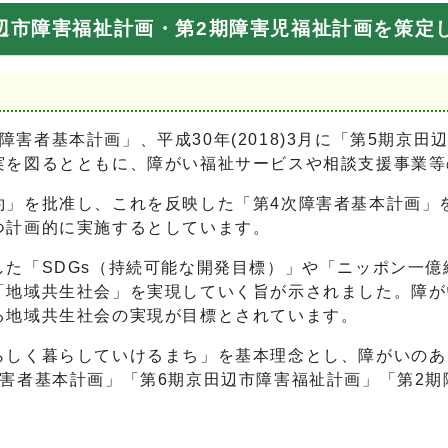
辺市障害福祉計画・第2期障害児福祉計画を策定
市障害者基本計画」、平成30年(2018)3月に「第5期
実を図るとともに、障がい福祉サービスや相談支援事業等
を批准し、これを反映した「第4次障害者基本計画」を平成
つ計画的に実施するとしています。
た「SDGs（持続可能な開発目標）」や「ニッポン一億
「地域共生社会」を実現していく旨が示されました。障が
る地域共生社会の実現が目標とされています。
しく暮らしていけるまち」を基本理念とし、障がいのあ
害者基本計画」「第6期京田辺市障害福祉計画」「第2