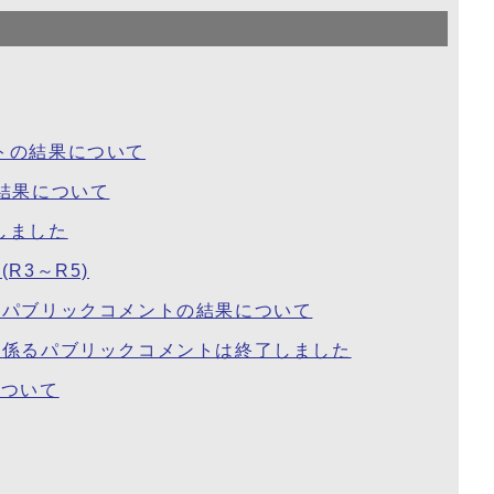
トの結果について
結果について
しました
R3～R5)
るパブリックコメントの結果について
に係るパブリックコメントは終了しました
について