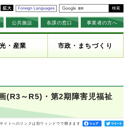
拡大
Foreign Languages
検索
公共施設
各課の窓口
事業者の方へ
光・産業
市政・まちづくり
(R3～R5)・第2期障害児福祉
サイトへのリンクは別ウィンドウで開きます