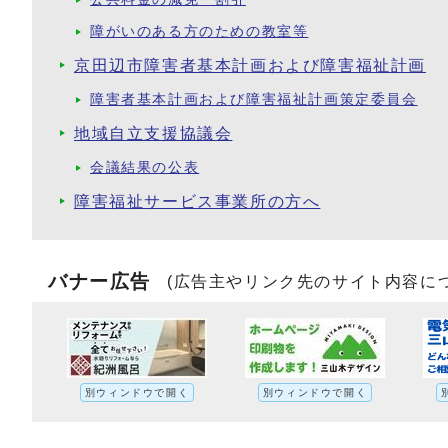
障がいのある方のための教室等
京田辺市障害者基本計画および障害福祉計画
障害者基本計画および障害福祉計画策定委員会
地域自立支援協議会
会議結果の公表
障害福祉サービス事業所の方へ
バナー広告
(広告主やリンク先のサイト内容に
別ウィンドウで開く
別ウィンドウで開く
第4期京田辺市障害者基本計画(R3～R8)・