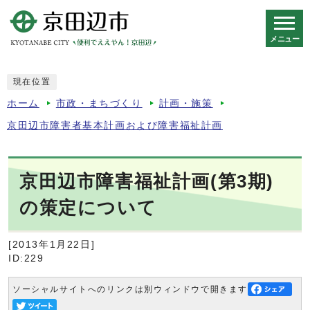
メニュー
スマートフォン表示用の情報をスキップ
現在位置
ホーム
市政・まちづくり
計画・施策
京田辺市障害者基本計画および障害福祉計画
京田辺市障害福祉計画(第3期)
の策定について
[2013年1月22日]
ID:229
ソーシャルサイトへのリンクは別ウィンドウで開きます