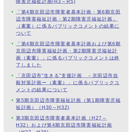
障害児福祉計画(R3～R5)
「第4期京田辺市障害者基本計画・第6期京田
辺市障害福祉計画・第2期障害児福祉計画」
（素案）に係るパブリックコメントの結果に
ついて
「第4期京田辺市障害者基本計画および第6期
京田辺市障害福祉計画・第2期障害児福祉計
画（素案）」に係るパブリックコメントは終
了しました
「京田辺市“生きる”支援計画 －京田辺市自
殺対策計画ー（素案）」に係るパブリックコ
メントの結果について
第5期京田辺市障害福祉計画（第1期障害児福
祉計画）（H30～H32)
第3期京田辺市障害者基本計画（H27～
H32）および第4期京田辺市障害福祉計画