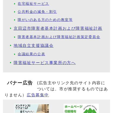
在宅福祉サービス
公共料金の減免・割引
障がいのある方のための教室等
京田辺市障害者基本計画および障害福祉計画
障害者基本計画および障害福祉計画策定委員会
地域自立支援協議会
会議結果の公表
障害福祉サービス事業所の方へ
バナー広告
(広告主やリンク先のサイト内容に
ついては、市が推奨するものではあ
りません）
広告募集中