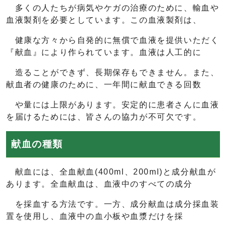
多くの人たちが病気やケガの治療のために、輸血や
血液製剤を必要としています。この血液製剤は、
健康な方々から自発的に無償で血液を提供いただく
『献血』により作られています。血液は人工的に
造ることができず、長期保存もできません。また、
献血者の健康のために、一年間に献血できる回数
や量には上限があります。安定的に患者さんに血液
を届けるためには、皆さんの協力が不可欠です。
献血の種類
献血には、全血献血(400ml、200ml)と成分献血が
あります。全血献血は、血液中のすべての成分
を採血する方法です。一方、成分献血は成分採血装
置を使用し、血液中の血小板や血漿だけを採