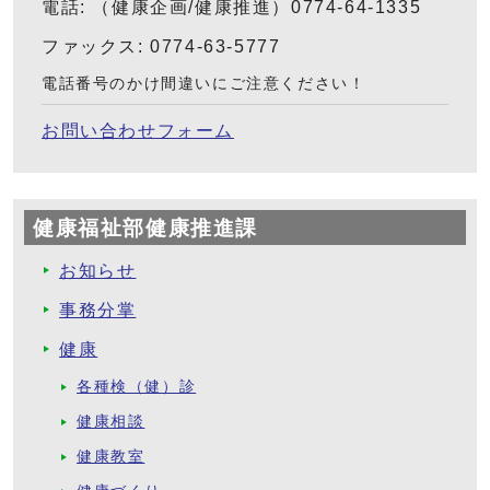
電話: （健康企画/健康推進）0774-64-1335
ファックス: 0774-63-5777
電話番号のかけ間違いにご注意ください！
お問い合わせフォーム
健康福祉部健康推進課
お知らせ
事務分掌
健康
各種検（健）診
健康相談
健康教室