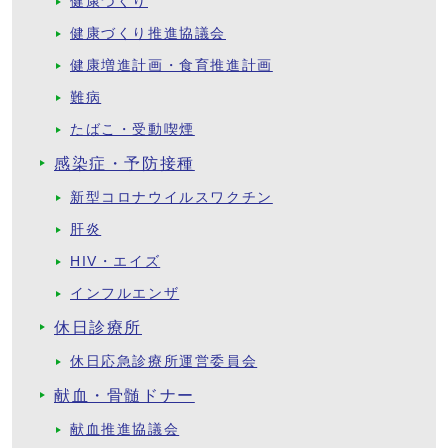
健康づくり
健康づくり推進協議会
健康増進計画・食育推進計画
難病
たばこ・受動喫煙
感染症・予防接種
新型コロナウイルスワクチン
肝炎
HIV・エイズ
インフルエンザ
休日診療所
休日応急診療所運営委員会
献血・骨髄ドナー
献血推進協議会