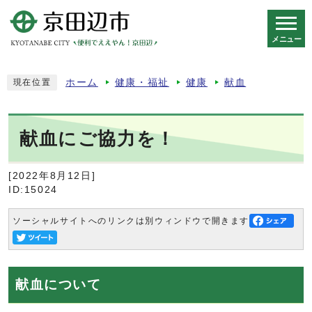
メニュー
スマートフォン表示用の情報をスキップ
ホーム
健康・福祉
健康
献血
現在位置
献血にご協力を！
[2022年8月12日]
ID:15024
ソーシャルサイトへのリンクは別ウィンドウで開きます
献血について