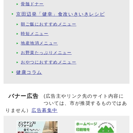
骨髄ドナー
京田辺発「健幸」食改いきいきレシピ
朝ご飯におすすめメニュー
時短メニュー
地産地消メニュー
お野菜たっぷりメニュー
おやつにおすすめメニュー
健康コラム
バナー広告
(広告主やリンク先のサイト内容に
ついては、市が推奨するものではあ
りません）
広告募集中