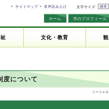
標準
サイトマップ
音声読み上げ
文字サイズ
ホーム
市のプロフィール
福祉
文化・教育
観
制度について
ソーシャル