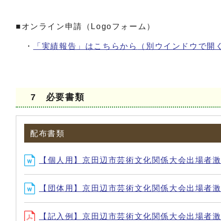
■オンライン申請（Logoフォーム）
・
「実績報告」はこちらから
（別ウインドウで開
7 必要書類
配布書類
【個人用】京田辺市芸術文化関係大会出場者激励金
【団体用】京田辺市芸術文化関係大会出場者激励金
【記入例】京田辺市芸術文化関係大会出場者激励金申