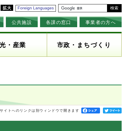
拡大
Foreign Languages
検索
公共施設
各課の窓口
事業者の方へ
光・産業
市政・まちづくり
サイトへのリンクは別ウィンドウで開きます