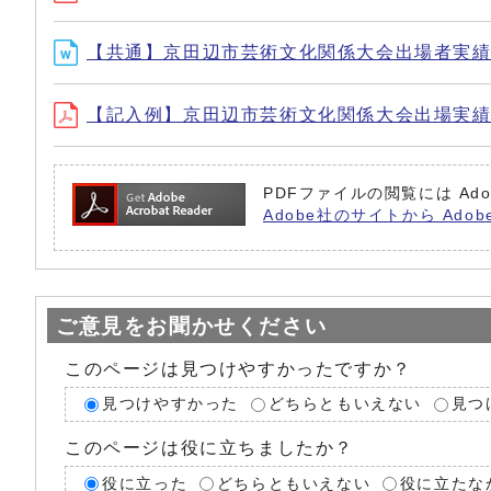
【共通】京田辺市芸術文化関係大会出場者実績報告
【記入例】京田辺市芸術文化関係大会出場実績報告書
PDFファイルの閲覧には Ado
Adobe社のサイトから Adob
ご意見をお聞かせください
このページは見つけやすかったですか？
見つけやすかった
どちらともいえない
見つ
このページは役に立ちましたか？
役に立った
どちらともいえない
役に立たな