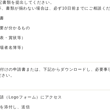
記書類を提出してください。
、書類が揃わない場合は、必ず10日前までにご相談く
書
要が分かるもの
表・賞状等）
場者名簿等）
え付けの申請書または、下記からダウンロードし、必要事
ださい。
（Logoフォーム）にアクセス
を添付し、送信