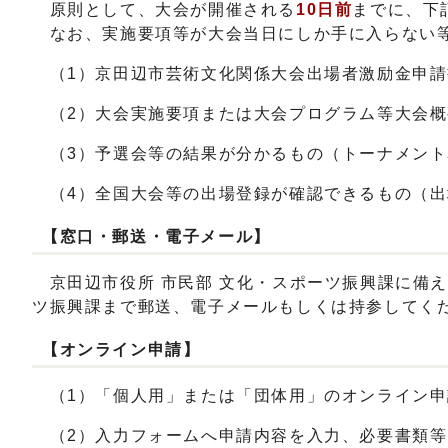
原則として、大会が開催される
10日前
までに、下
なお、実施要項等が大会当日にしか手に入らない等
（1）京田辺市芸術文化関係大会出場者激励金申請
（2）大会実施要項または大会プログラム等大会概
（3）予選会等の結果が分かるもの（トーナメント
（4）全国大会等の出場登録が確認できるもの（出
【窓口・郵送・電子メール】
京田辺市役所 市民部 文化・スポーツ振興課に備
ツ振興課まで郵送、電子メールもしくは持参してく
【オンライン申請】
（1）「個人用」または「団体用」のオンライン申請
（2）入力フォームへ申請内容を入力、必要書類等