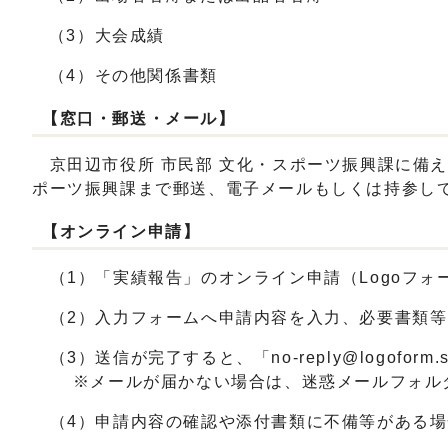
（3）大会成績
（4）その他関係書類
【窓口・郵送・メール】
京田辺市役所 市民部 文化・スポーツ振興課に備
ポーツ振興課まで郵送、電子メールもしくは持参し
【オンライン申請】
（1）「実績報告」のオンライン申請（Logoフォ
（2）入力フォームへ申請内容を入力、必要書類等
（3）送信が完了すると、「
no-reply@logoform.s
※メールが届かない場合は、迷惑メールフォルダ
（4）申請内容の確認や添付書類に不備等がある場