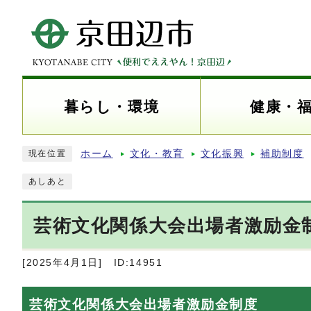
暮らし・環境
健康・
ホーム
文化・教育
文化振興
補助制度
現在位置
あしあと
芸術文化関係大会出場者激励金
[2025年4月1日]
ID:14951
芸術文化関係大会出場者激励金制度