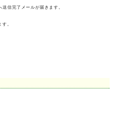
へ送信完了メールが届きます。
ます。