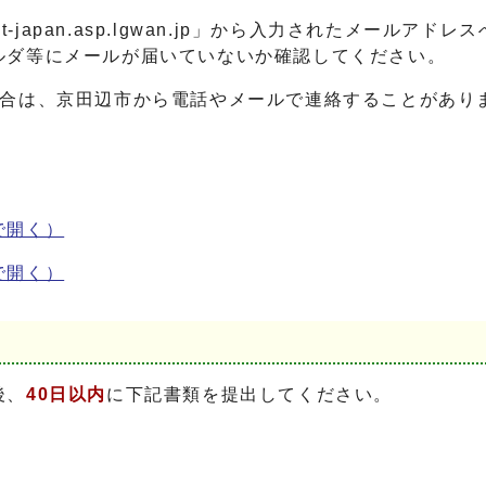
t-japan.asp.lgwan.jp
」から入力されたメールアドレス
等にメールが届いていないか確認してください。
合は、京田辺市から電話やメールで連絡することがあり
で開く）
で開く）
後、
40日以内
に下記書類を提出してください。