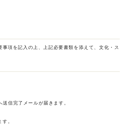
要事項を記入の上、上記必要書類を添えて、文化・ス
へ送信完了メールが届きます。
ます。