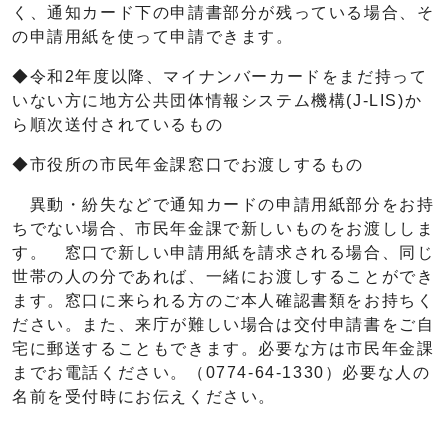
く、通知カード下の申請書部分が残っている場合、そ
の申請用紙を使って申請できます。
◆令和2年度以降、マイナンバーカードをまだ持って
いない方に地方公共団体情報システム機構(J-LIS)か
ら順次送付されているもの
◆市役所の市民年金課窓口でお渡しするもの
異動・紛失などで通知カードの申請用紙部分をお持
ちでない場合、市民年金課で新しいものをお渡ししま
す。 窓口で新しい申請用紙を請求される場合、同じ
世帯の人の分であれば、一緒にお渡しすることができ
ます。窓口に来られる方のご本人確認書類をお持ちく
ださい。また、来庁が難しい場合は交付申請書をご自
宅に郵送することもできます。必要な方は市民年金課
までお電話ください。（0774-64-1330）必要な人の
名前を受付時にお伝えください。