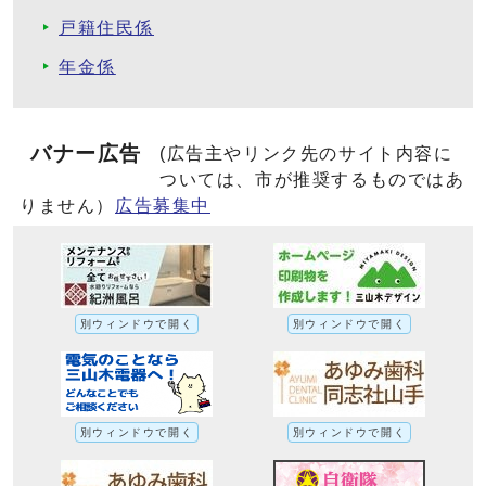
戸籍住民係
年金係
バナー広告
(広告主やリンク先のサイト内容に
ついては、市が推奨するものではあ
りません）
広告募集中
別ウィンドウで開く
別ウィンドウで開く
別ウィンドウで開く
別ウィンドウで開く