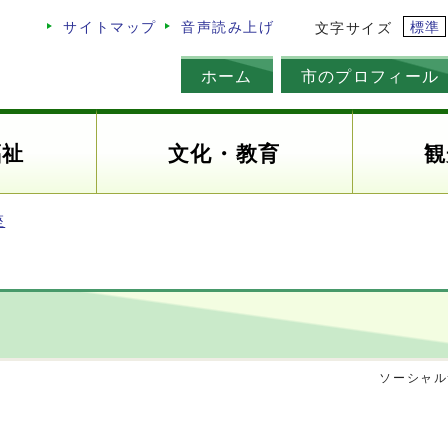
標準
サイトマップ
音声読み上げ
文字サイズ
ホーム
市のプロフィール
福祉
文化・教育
観
座
ソーシャル