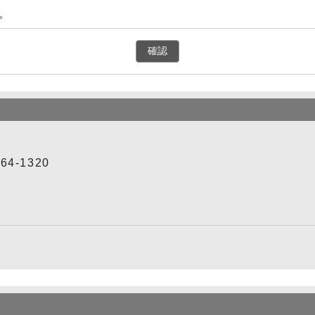
。
確認
4-1320