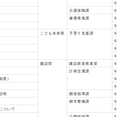
介護保険課
健康推進課
こども未来部
子育て支援課
建設部
建設政策推進室
計画交通課
制度）
説明
開発指導課
都市整備課
について
公園緑地課