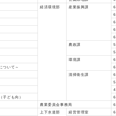
経済環境部
産業振興課
農政課
環境課
について～
清掃衛生課
（子ども向）
農業委員会事務局
上下水道部
経営管理室