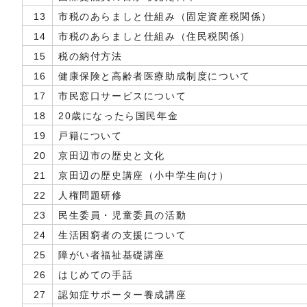
13
市税のあらましと仕組み（固定資産税関係）
14
市税のあらましと仕組み（住民税関係）
15
税の納付方法
16
健康保険と高齢者医療助成制度について
17
市民窓口サービスについて
18
20歳になったら国民年金
19
戸籍について
20
京田辺市の歴史と文化
21
京田辺の歴史講座（小中学生向け）
22
人権問題研修
23
民生委員・児童委員の活動
24
生活困窮者の支援について
25
障がい者福祉基礎講座
26
はじめての手話
27
認知症サポーター養成講座