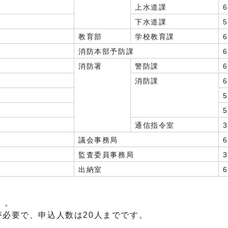
上水道課
下水道課
教育部
学校教育課
消防本部予防課
消防署
警防課
消防課
通信指令室
議会事務局
監査委員事務局
出納室
。
）。
が必要で、申込人数は20人までです。