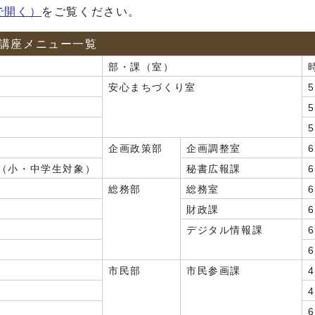
で開く）
をご覧ください。
講座メニュー一覧
部・課（室）
安心まちづくり室
企画政策部
企画調整室
（小・中学生対象）
秘書広報課
総務部
総務室
財政課
デジタル情報課
市民部
市民参画課