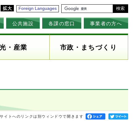
拡大
Foreign Languages
検索
公共施設
各課の窓口
事業者の方へ
光・産業
市政・まちづくり
サイトへのリンクは別ウィンドウで開きます