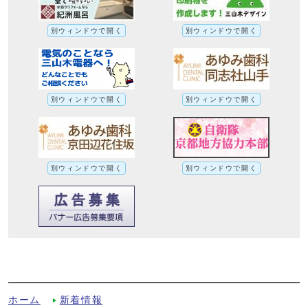
別ウィンドウで開く
別ウィンドウで開く
別ウィンドウで開く
別ウィンドウで開く
別ウィンドウで開く
別ウィンドウで開く
市民宛てにサギのハガキが届いています！
への別ルート
ホーム
新着情報