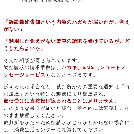
「訴訟最終告知という内容のハガキが届いたが、覚え
がない」
「利用した覚えがない架空の請求を受けているが、ど
うしたらよいか」
そんな相談が寄せられています。
架空請求の請求手段は、
ハガキ、SMS（ショートメ
ッセージサービス）
などさまざまです。
訴えられた場合など、裁判所からの重要な通知は「特
別送達」という特別な郵便により配達され、
郵便受けに直接投げ込まれることはありません。
このような書面が届いた場合、基本的には無視し、そ
のまま放置してください。
裁判所をかたった架空請求かどうかわからない場合に
は、消費生活センターに相談してください。