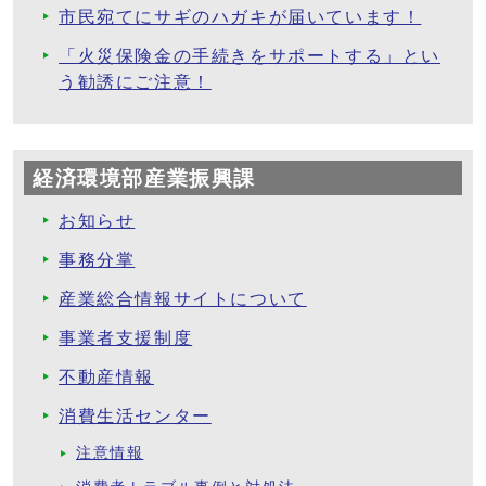
市民宛てにサギのハガキが届いています！
「火災保険金の手続きをサポートする」とい
う勧誘にご注意！
経済環境部産業振興課
お知らせ
事務分掌
産業総合情報サイトについて
事業者支援制度
不動産情報
消費生活センター
注意情報